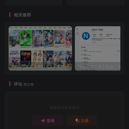
相关推荐
Kazumi番剧采集v1.6.9：支持自定义规则+在线观看+弹幕，跨平台下载
Fluent M3U8下载器，支持
评论
抢沙发
请登录后发表评论
登录
注册