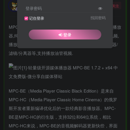
勇敢的大野狼
关注
登录密码
酒醒只在花前坐，酒醉还来花下眠。
找回密码
记住登录
MPC播放器(MPC-BE)是一款经典多媒体播放器的影音播放
登录
器,纯净无广告,启动速度快,占用消耗低,支持解码各种视频,
播放流畅不卡.内置最新解码器,音视频过滤器,字幕渲染器/
滤镜/分离器等,支持播放油管视频.
MPC-BE（Media Player Classic Black Edition）是来自
MPC-HC（Media Player Classic Home Cinema）的俄罗
斯开发者重新编译优化后的一款经典影音播放器。MPC-
BE是MPC-HC的衍生版，支持32位和64位系统，相比
MPC-HC来说，MPC-BE的音视频解码器更新快些，界面