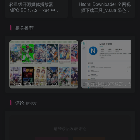
轻量级开源媒体播放器
Hitomi Downloader 全网视
MPC-BE 1.7.2 + x64 中文
频下载工具_v3.8a 绿色便
免费版
携版
相关推荐
Kazumi番剧采集v1.6.9：支持自定义规则+在线观看+弹幕，跨平台下载
Fluent M3U8下载器，支持
评论
抢沙发
请登录后发表评论