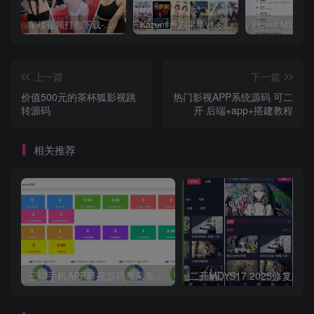
车模视频打包下载-高清无水印版
Kazumi番剧采集v1.6.9：支持自定义规则+在线观看+弹幕，跨平台下载
上一篇
下一篇
价值500元的茶杯狐影视跳
热门影视APP系统源码 可二
转源码
开 后端+app+搭建教程
相关推荐
三端手机APP影视源码带采集手机H5源码带VIP卡密功能