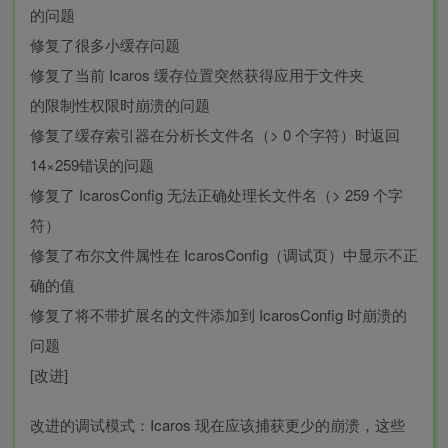
的问题
修复了很多小缓存问题
修复了当前 Icaros 缓存位置突然获得应用于文件夹
的限制性权限时崩溃的问题
修复了缓存索引器在分析长文件名（> 0 个字符）时返回
14×259错误的问题
修复了 IcarosConfig 无法正确处理长文件名（> 259 个字
符）
修复了布尔文件属性在 IcarosConfig（调试页）中显示不正
确的值
修复了将不带扩展名的文件添加到 IcarosConfig 时崩溃的
问题
[改进]
改进的调试模式：Icaros 现在应该捕获更少的崩溃，这些