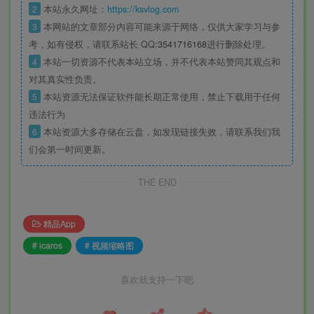
2
本站永久网址：
https://ksvlog.com
3
本网站的文章部分内容可能来源于网络，仅供大家学习与参
考，如有侵权，请联系站长 QQ
:3541716168
进行删除处理。
4
本站一切资源不代表本站立场，并不代表本站赞同其观点和
对其真实性负责。
5
本站资源无法保证软件能长期正常使用，禁止下载用于任何
违法行为
6
本站资源大多存储在云盘，如发现链接失效，请联系我们我
们会第一时间更新。
THE END
精品App
# icaros
# 视频缩略图
喜欢就支持一下吧