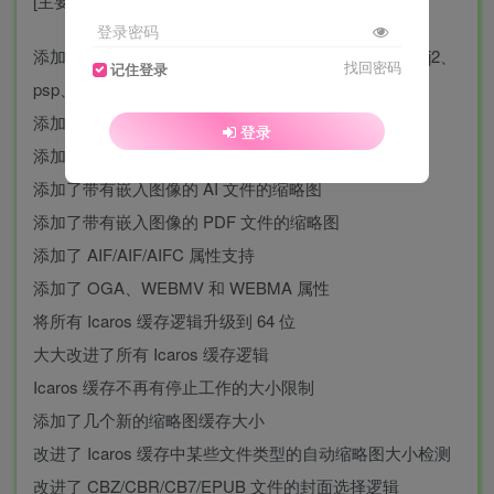
[主要变化]
登录密码
添加了对 MP4 属性的支持（包括.mov、3gp、3g2、mj2、
找回密码
记住登录
psp、m4b、ism、ismv、f4v、m4a isma）
添加了对 AVIF 缩略图的支持
登录
添加了对 TGA 缩略图的支持
添加了带有嵌入图像的 AI 文件的缩略图
添加了带有嵌入图像的 PDF 文件的缩略图
添加了 AIF/AIF/AIFC 属性支持
添加了 OGA、WEBMV 和 WEBMA 属性
将所有 Icaros 缓存逻辑升级到 64 位
大大改进了所有 Icaros 缓存逻辑
Icaros 缓存不再有停止工作的大小限制
添加了几个新的缩略图缓存大小
改进了 Icaros 缓存中某些文件类型的自动缩略图大小检测
改进了 CBZ/CBR/CB7/EPUB 文件的封面选择逻辑