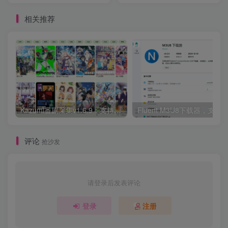
相关推荐
Kazumi番剧采集v1.6.9：支持自定义规则+在线观看+弹幕，跨平台下载
Fluent M3U8下载器，支持
评论
抢沙发
请登录后发表评论
登录
注册