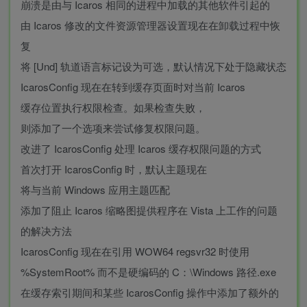
崩溃是由与 Icaros 相同的进程中加载的其他软件引起的
由 Icaros 修改的文件资源管理器设置现在在卸载过程中恢
复
将 [Und] 轨道语言标记设为可选，默认情况下处于隐藏状态
IcarosConfig 现在在转到缓存页面时对当前 Icaros
缓存位置执行权限检查。如果检查失败，
则添加了一个选项来尝试修复权限问题。
改进了 IcarosConfig 处理 Icaros 缓存权限问题的方式
首次打开 IcarosConfig 时，默认主题现在
将与当前 Windows 应用主题匹配
添加了阻止 Icaros 缩略图提供程序在 Vista 上工作的问题
的解决方法
IcarosConfig 现在在引用 WOW64 regsvr32 时使用
%SystemRoot% 而不是硬编码的 C：\Windows 路径.exe
在缓存索引期间和某些 IcarosConfig 操作中添加了额外的