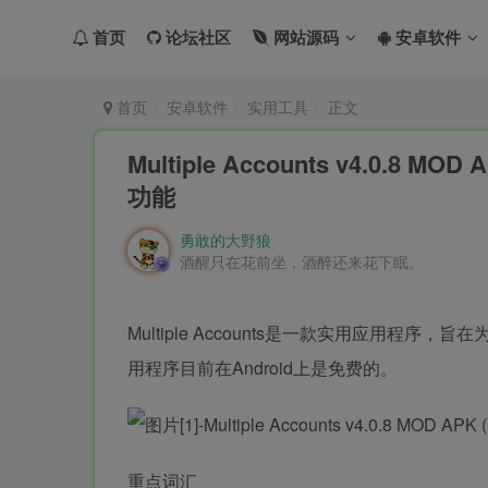
首页
论坛社区
网站源码
安卓软件
首页
安卓软件
实用工具
正文
Multiple Accounts v4.0.8 
功能
勇敢的大野狼
酒醒只在花前坐，酒醉还来花下眠。
Multiple Accounts是一款实用应用
用程序目前在Android上是免费的。
重点词汇