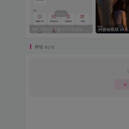
MobiPDF安卓版(PDF阅读编辑工具) v11.7.267179 修改版
评论
抢沙发