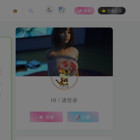
发布
开通会员
应
HI！请登录
登录
注册