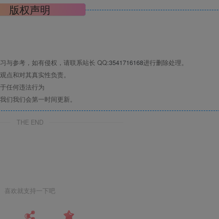
版权声明
习与参考，如有侵权，请联系站长 QQ
:3541716168
进行删除处理。
观点和对其真实性负责。
于任何违法行为
我们我们会第一时间更新。
THE END
喜欢就支持一下吧