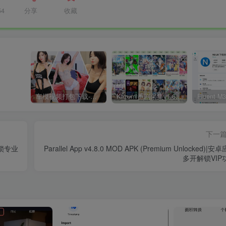
54
分享
收藏
车模视频打包下载-高清无水印版
Kazumi番剧采集v1.6.9：支持自定义规则+在线观看+弹幕，跨平台下载
下一
)解锁专业
Parallel App v4.8.0 MOD APK (Premium Unlocked)|安
多开解锁VIP