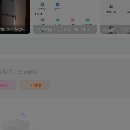
抖音短视频 v9.9.2002 带放映厅版
扫描全能王-v7.13.0.2605050000-VIP 解锁版
请登录后发表评论
登录
注册