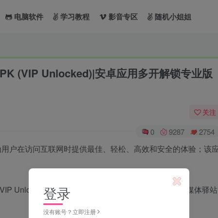
电脑软件
学习教程
影音专区
随机小姐姐
MOD APK (VIP Unlocked)|安卓应用多开解锁专业版
关注
0
9287
2754
程序，旨在为用户在访问互联网时提供最佳、轻松、高效和安全的体验；该
登录
没有账号？立即注册