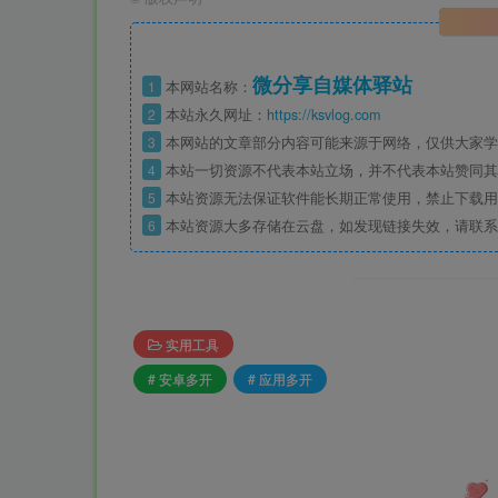
微分享自媒体驿站
1
本网站名称：
2
本站永久网址：
https://ksvlog.com
3
本网站的文章部分内容可能来源于网络，仅供大家学
4
本站一切资源不代表本站立场，并不代表本站赞同其
5
本站资源无法保证软件能长期正常使用，禁止下载用
6
本站资源大多存储在云盘，如发现链接失效，请联系
实用工具
# 安卓多开
# 应用多开