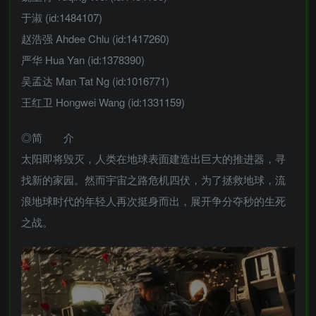
于淑 (id:1484107)
赵浩强 Ahdee Chlu (id:1417260)
严华 Hua Yan (id:1378390)
吴孟达 Man Tat Ng (id:1016771)
王红卫 Hongwei Wang (id:1331159)
◎简 介
太阳即将毁灭，人类在地球表面建造出巨大的推进器，寻
找新的家园。然而宇宙之路危机四伏，为了拯救地球，流
浪地球时代的年轻人再次挺身而出，展开争分夺秒的生死
之战。