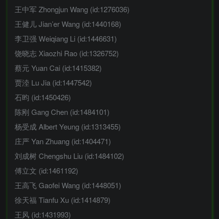
王中军 Zhongjun Wang (id:1276036)
王健儿 Jian’er Wang (id:1440168)
李卫强 Weiqiang Li (id:1446631)
饶晓志 Xiaozhi Rao (id:1326752)
蔡元 Yuan Cai (id:1415382)
贾淕 Lu Jia (id:1447542)
石昀 (id:1450426)
陈刚 Gang Chen (id:1484101)
杨受成 Albert Yeung (id:1313455)
庄严 Yan Zhuang (id:1404471)
刘成树 Chengshu Liu (id:1484102)
傅立文 (id:1461192)
王高飞 Gaofei Wang (id:1448051)
徐天福 Tianfu Xu (id:1414879)
王风 (id:1431993)