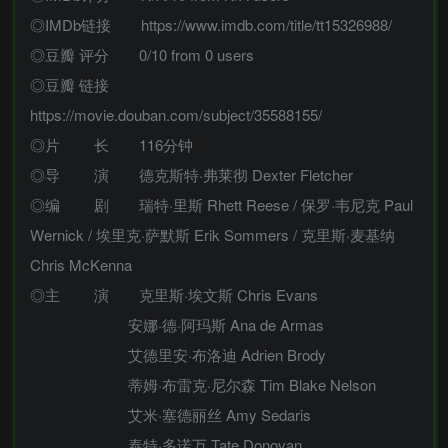
◎IMDb链接 https://www.imdb.com/title/tt15326988/
◎豆瓣 评分 0/10 from 0 users
◎豆瓣 链接
https://movie.douban.com/subject/35588155/
◎片 长 116分钟
◎导 演 德克斯特·弗莱彻 Dexter Fletcher
◎编 剧 瑞特·里斯 Rhett Reese / 保罗·韦尼克 Paul
Wernick / 埃里克·萨默斯 Erik Sommers / 克里斯·麦基纳
Chris McKenna
◎主 演 克里斯·埃文斯 Chris Evans
安娜·德·阿玛斯 Ana de Armas
艾德里安·布洛迪 Adrien Brody
蒂姆·布雷克·尼尔森 Tim Blake Nelson
艾米·塞德丽丝 Amy Sedaris
泰特·多诺万 Tate Donovan