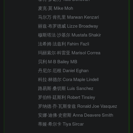
麦克·莫 Mike Moh
马尔万·肯扎里 Marwan Kenzari
丽兹·布罗德威 Lizze Broadway
穆斯塔法·沙基尔 Mustafa Shakir
法希姆·法兹利 Fahim Fazli
玛丽索尔·科雷亚 Marisol Correa
贝利·M·B Bailey MB
丹尼尔·厄根 Daniel Eghan
科拉·林德尔 Cora Maple Lindell
路易斯·桑切斯 Luis Sanchez
罗伯特·廷斯利 Robert Tinsley
罗纳德·乔·瓦斯奎兹 Ronald Joe Vasquez
安娜·迪佛·史密斯 Anna Deavere Smith
蒂娅·希尔卡 Tiya Sircar