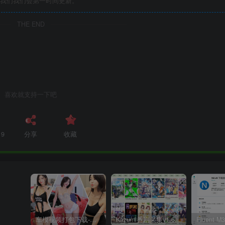
我们我们会第一时间更新。
THE END
喜欢就支持一下吧
19
分享
收藏
车模视频打包下载-高清无水印版
Kazumi番剧采集v1.6.9：支持自定义规则+在线观看+弹幕，跨平台下载