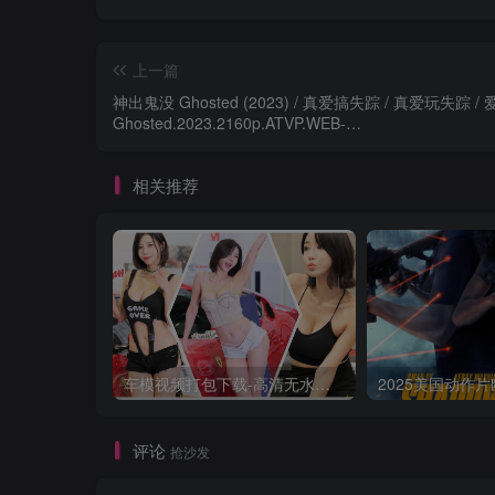
上一篇
神出鬼没 Ghosted (2023) / 真爱搞失踪 / 真爱玩失踪 / 爱
Ghosted.2023.2160p.ATVP.WEB-
DL.x265.10bit.HDR.DDP5.1.Atmos
相关推荐
车模视频打包下载-高清无水印版
评论
抢沙发