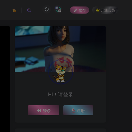
发布
开通会员
HI！请登录
登录
注册