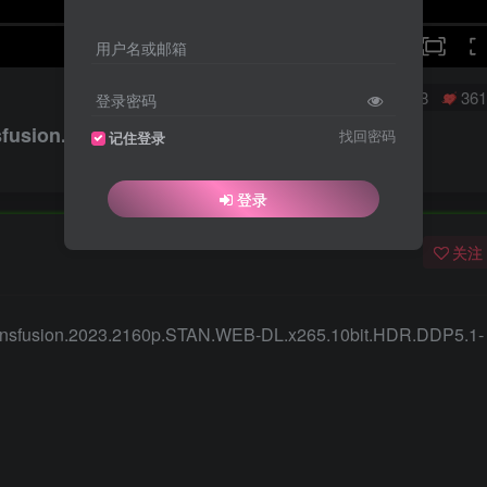
speed
用户名或邮箱
0
8458
361
登录密码
sfusion.2023.2160p.STAN.WEB-
找回密码
记住登录
登录
关注