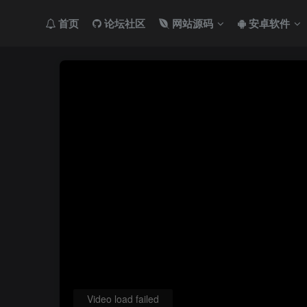
首页
论坛社区
网站源码
安卓软件
Video load failed