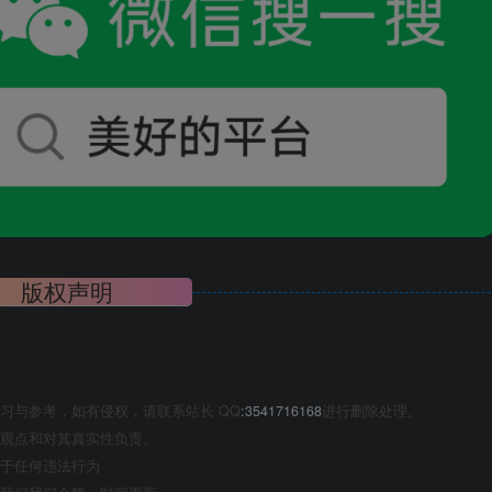
版权声明
习与参考，如有侵权，请联系站长 QQ
:3541716168
进行删除处理。
观点和对其真实性负责。
于任何违法行为