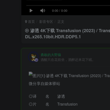
0:00
/
0:00
首页
影音专区
正文
渗透 4K下载 Transfusion (2023) / Tran
DL.x265.10bit.HDR.DDP5.1
勇敢的大野狼
酒醒只在花前坐，酒醉还来花下眠。
◎译 名 渗透
◎片 名 Transfusion