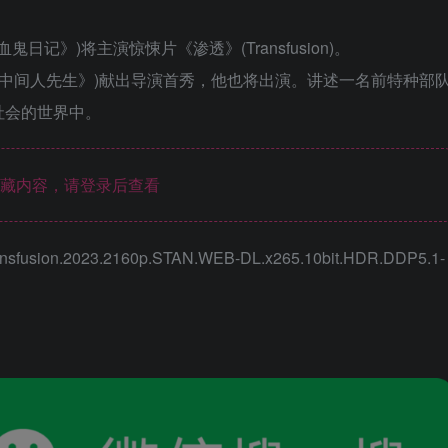
记》)将主演惊悚片《渗透》(Transfusion)。
中间人先生》)献出导演首秀，他也将出演。讲述一名前特种部
社会的世界中。
藏内容，请登录后查看