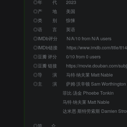
◎年 代 2023
◎产 地 美国
◎类 别 惊悚
◎语 言 英语
◎IMDb评分 N/A/10 from N/A users
◎IMDb链接 https://www.imdb.com/title/tt14
◎豆瓣 评分 0/10 from 0 users
◎豆瓣 链接 https://movie.douban.com/subje
◎导 演 马特·纳夫莱 Matt Nable
◎主 演 萨姆·沃辛顿 Sam Worthington
菲比·汤金 Phoebe Tonkin
马特·纳夫莱 Matt Nable
达米恩·斯特劳索斯 Damien Strout
◎简 介