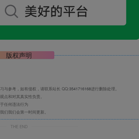
版权声明
习与参考，如有侵权，请联系站长 QQ
:3541716168
进行删除处理。
观点和对其真实性负责。
于任何违法行为
我们我们会第一时间更新。
THE END