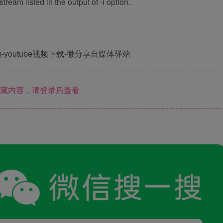
ream listed in the output of -i option.
藏内容，请登录后查看