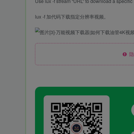
Use lux -f stream “URL” to download a specific st
lux -f 加代码下载指定分辨率视频。
隐