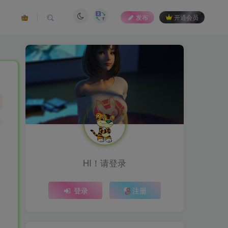
发布
开通会员
HI！请登录
登录
注册