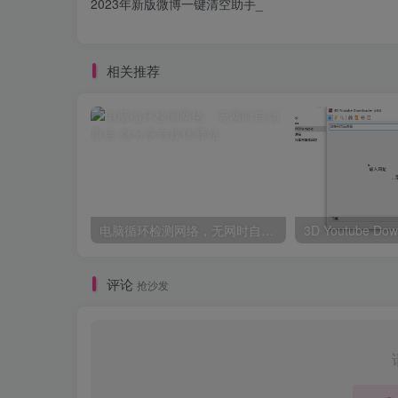
2023年新版微博一键清空助手_
相关推荐
电脑循环检测网络，无网时自动重启
评论
抢沙发