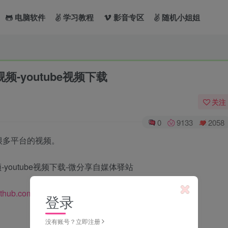
电脑软件
学习教程
影音专区
随机小姐姐
-youtube视频下载
关注
0
9133
2058
很多平台的视频。
github.com/iawia002/lux
登录
没有账号？立即注册