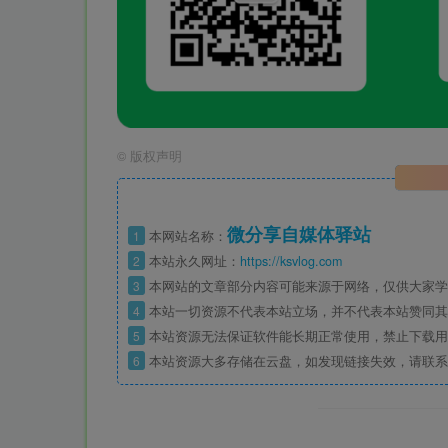
©
版权声明
微分享自媒体驿站
1
本网站名称：
2
本站永久网址：
https://ksvlog.com
3
本网站的文章部分内容可能来源于网络，仅供大家学
4
本站一切资源不代表本站立场，并不代表本站赞同其
5
本站资源无法保证软件能长期正常使用，禁止下载用
6
本站资源大多存储在云盘，如发现链接失效，请联系