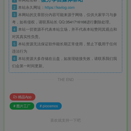
2
本站永久网址：
https://ksvlog.com
3
本网站的文章部分内容可能来源于网络，仅供大家学习与参
考，如有侵权，请联系站长 QQ
:3541716168
进行删除处理。
4
本站一切资源不代表本站立场，并不代表本站赞同其观点和
对其真实性负责。
5
本站资源无法保证软件能长期正常使用，禁止下载用于任何
违法行为
6
本站资源大多存储在云盘，如发现链接失效，请联系我们我
们会第一时间更新。
THE END
精品App
# 图片工厂
# picosmos
喜欢就支持一下吧