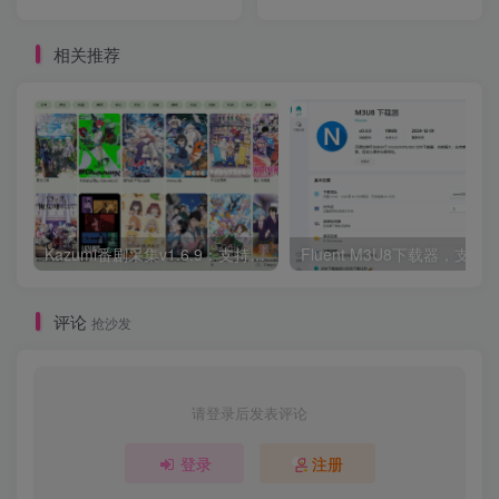
相关推荐
Kazumi番剧采集v1.6.9：支持自定义规则+在线观看+弹幕，跨平台下载
Fluent M3U8下载器，支持
评论
抢沙发
请登录后发表评论
登录
注册