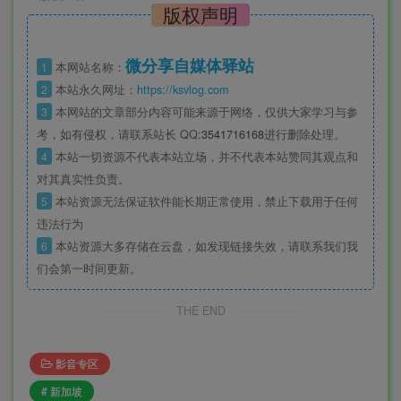
版权声明
微分享自媒体驿站
1
本网站名称：
2
本站永久网址：
https://ksvlog.com
3
本网站的文章部分内容可能来源于网络，仅供大家学习与参
考，如有侵权，请联系站长 QQ
:3541716168
进行删除处理。
4
本站一切资源不代表本站立场，并不代表本站赞同其观点和
对其真实性负责。
5
本站资源无法保证软件能长期正常使用，禁止下载用于任何
违法行为
6
本站资源大多存储在云盘，如发现链接失效，请联系我们我
们会第一时间更新。
THE END
影音专区
# 新加坡