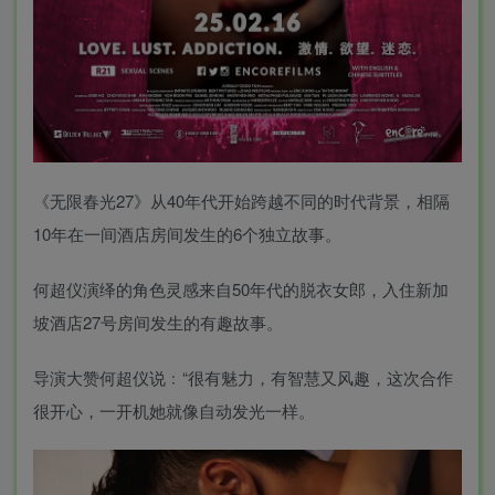
《无限春光27》从40年代开始跨越不同的时代背景，相隔
10年在一间酒店房间发生的6个独立故事。
何超仪演绎的角色灵感来自50年代的脱衣女郎，入住新加
坡酒店27号房间发生的有趣故事。
导演大赞何超仪说﹕“很有魅力，有智慧又风趣，这次合作
很开心，一开机她就像自动发光一样。