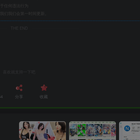
于任何违法行为
我们我们会第一时间更新。
THE END
喜欢就支持一下吧
54
分享
收藏