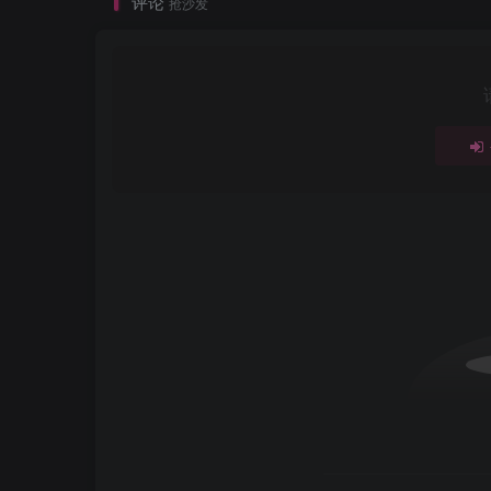
评论
抢沙发