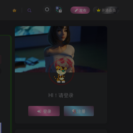
发布
开通会员
HI！请登录
登录
注册