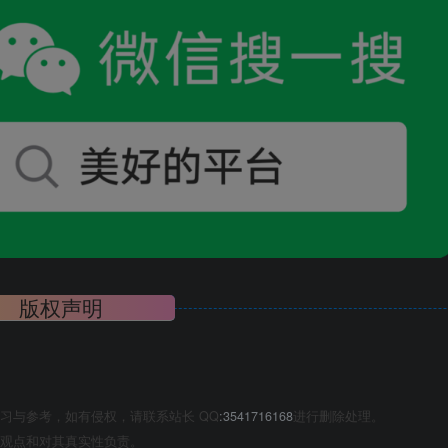
版权声明
习与参考，如有侵权，请联系站长 QQ
:3541716168
进行删除处理。
观点和对其真实性负责。