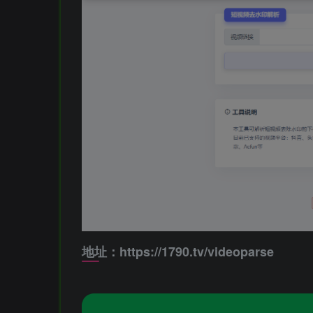
地址：https://1790.tv/videoparse