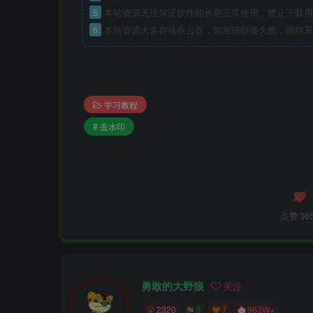
5
本站资源无法保证软件能长期正常使用，禁止下载用
6
本站资源大多存储在云盘，如发现链接失效，请联系
学习教程
# 去水印
点赞
36
勇敢的大野狼
关注
2320
9
7
963W+