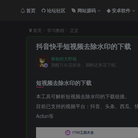
首页
论坛社区
网站源码
安卓软件
首页
学习教程
正文
抖音快手短视频去除水印的下载
勇敢的大野狼
酒醒只在花前坐，酒醉还来花下眠。
短视频去除水印的下载
本工具可解析短视频去除水印的下载链接。
目前已支持的视频平台：抖音、头条、西瓜、
Acfun等