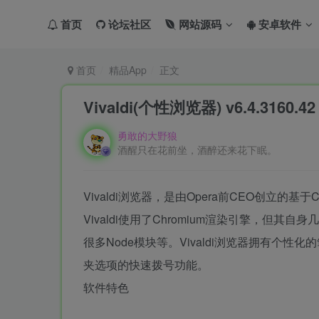
首页
论坛社区
网站源码
安卓软件
首页
精品App
正文
Vivaldi(个性浏览器) v6.4.3160
勇敢的大野狼
酒醒只在花前坐，酒醉还来花下眠。
Vivaldi浏览器，是由Opera前CEO创立的基于Ch
Vivaldi使用了Chromium渲染引擎，但其自
很多Node模块等。Vivaldi浏览器拥有个
夹选项的快速拨号功能。
软件特色