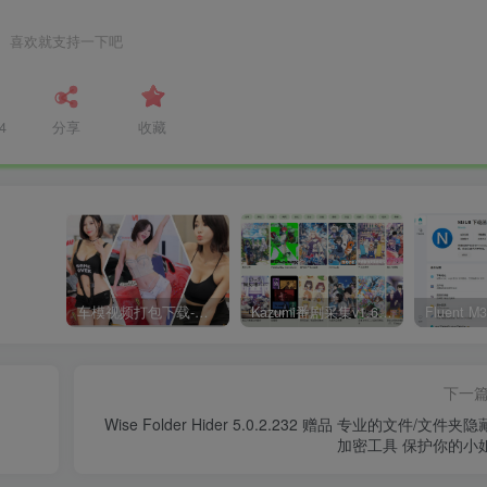
喜欢就支持一下吧
4
分享
收藏
车模视频打包下载-高清无水印版
Kazumi番剧采集v1.6.9：支持自定义规则+在线观看+弹幕，跨平台下载
下一
Wise Folder Hider 5.0.2.232 赠品 专业的文件/文件夹
加密工具 保护你的小