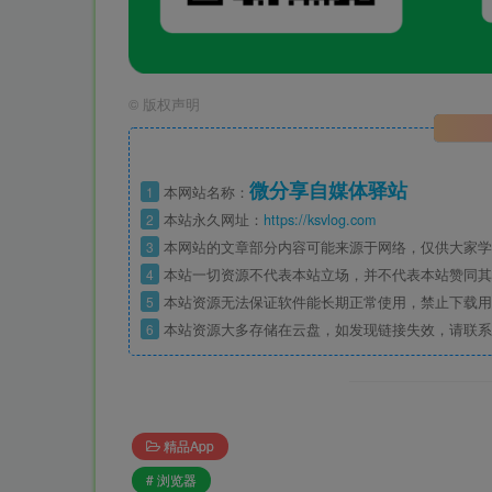
©
版权声明
微分享自媒体驿站
1
本网站名称：
2
本站永久网址：
https://ksvlog.com
3
本网站的文章部分内容可能来源于网络，仅供大家学
4
本站一切资源不代表本站立场，并不代表本站赞同其
5
本站资源无法保证软件能长期正常使用，禁止下载用
6
本站资源大多存储在云盘，如发现链接失效，请联系
精品App
# 浏览器