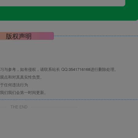
版权声明
习与参考，如有侵权，请联系站长 QQ
:3541716168
进行删除处理。
观点和对其真实性负责。
于任何违法行为
我们我们会第一时间更新。
THE END