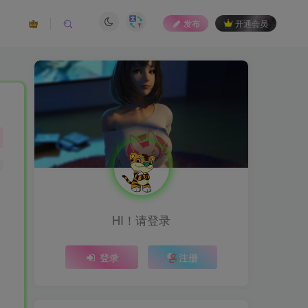
发布
开通会员
和
HI！请登录
登录
注册