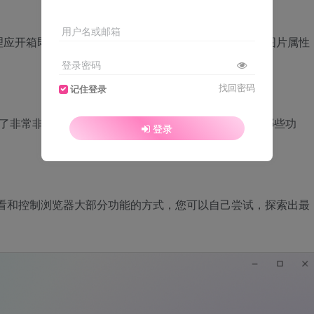
用户名或邮箱
开箱即用。Vivaldi 为你带来了内置的笔记、截屏、图片属性
登录密码
找回密码
记住登录
供了非常非常多的选项。您决定 Vivaldi 如何工作，使用哪些功
登录
。
许多查看和控制浏览器大部分功能的方式，您可以自己尝试，探索出最