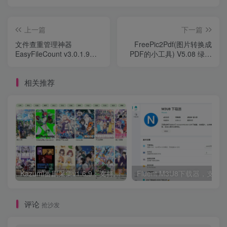
上一篇
下一篇
文件查重管理神器
FreePic2Pdf(图片转换成
EasyFileCount v3.0.1.9，
PDF的小工具) V5.08 绿色
支持查看大/重复文件+自动
中文版
分类别筛选
相关推荐
Kazumi番剧采集v1.6.9：支持自定义规则+在线观看+弹幕，跨平台下载
Fluent M3U8下载器，支持
评论
抢沙发