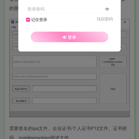
的朋友下载使用。
登录密码
找回密码
记住登录
登录
需要签名的ipa文件、企业证书/个人证书P12文件、证书密
码、mobileprovision描述文件