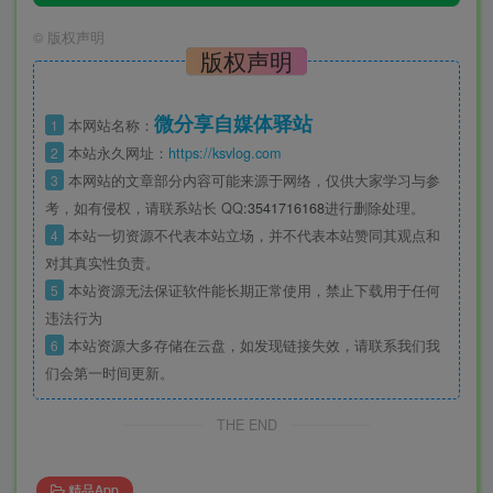
©
版权声明
版权声明
微分享自媒体驿站
1
本网站名称：
2
本站永久网址：
https://ksvlog.com
3
本网站的文章部分内容可能来源于网络，仅供大家学习与参
考，如有侵权，请联系站长 QQ
:3541716168
进行删除处理。
4
本站一切资源不代表本站立场，并不代表本站赞同其观点和
对其真实性负责。
5
本站资源无法保证软件能长期正常使用，禁止下载用于任何
违法行为
6
本站资源大多存储在云盘，如发现链接失效，请联系我们我
们会第一时间更新。
THE END
精品App