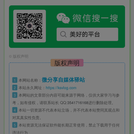
©
版权声明
版权声明
微分享自媒体驿站
1
本网站名称：
2
本站永久网址：
https://ksvlog.com
3
本网站的文章部分内容可能来源于网络，仅供大家学习与参
考，如有侵权，请联系站长 QQ
:3541716168
进行删除处理。
4
本站一切资源不代表本站立场，并不代表本站赞同其观点和
对其真实性负责。
5
本站资源无法保证软件能长期正常使用，禁止下载用于任何
违法行为