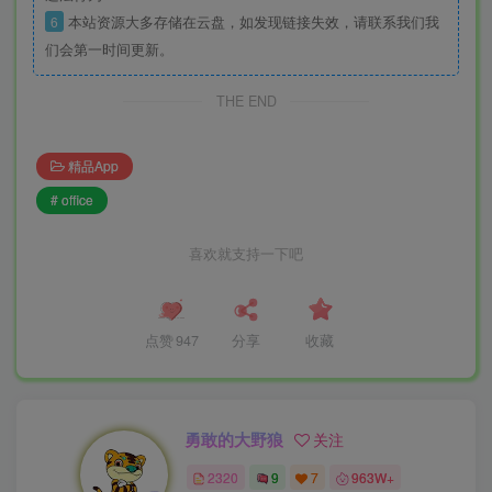
6
本站资源大多存储在云盘，如发现链接失效，请联系我们我
们会第一时间更新。
THE END
精品App
# office
喜欢就支持一下吧
点赞
947
分享
收藏
勇敢的大野狼
关注
2320
9
7
963W+