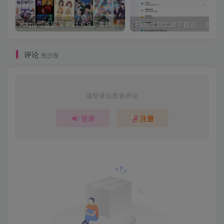
Kazumi番剧采集v1.6.9：支持自定义规则+在线观看+弹幕，跨平台下载
Fluent M3U8下载器，支持
评论
抢沙发
请登录后发表评论
登录
注册