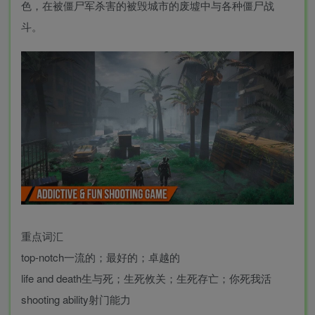
色，在被僵尸军杀害的被毁城市的废墟中与各种僵尸战
斗。
重点词汇
top-notch一流的；最好的；卓越的
life and death生与死；生死攸关；生死存亡；你死我活
shooting ability射门能力