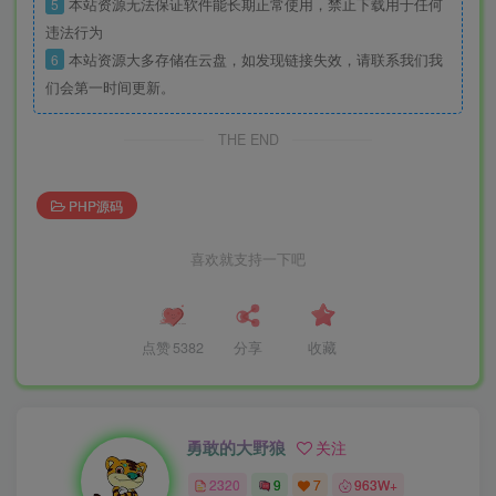
5
本站资源无法保证软件能长期正常使用，禁止下载用于任何
违法行为
6
本站资源大多存储在云盘，如发现链接失效，请联系我们我
们会第一时间更新。
THE END
PHP源码
喜欢就支持一下吧
点赞
5382
分享
收藏
勇敢的大野狼
关注
2320
9
7
963W+