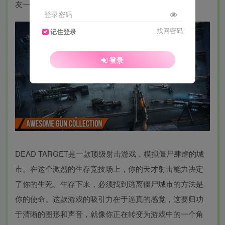
友——特工M，收集秘密信息，拯救城市。
登录密码
找回密码
记住登录
登录
DEAD TARGET是一款顶级射击游戏，模拟僵尸肆虐的城
市。在这个激烈的生存竞技场上，你的天才射击能力决定
了你的生死。生存下来，必须找到逃离僵尸城市的方法是
你的使命。这款游戏的吸引力在于逼真的感觉，这要归功
于清晰的图形和声音，就像你正在转变为游戏中的一个角