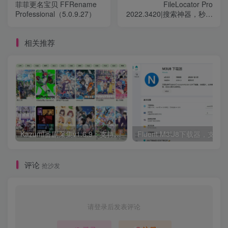
菲菲更名宝贝 FFRename
FileLocator Pro
Professional（5.0.9.27）
2022.3420|搜索神器，秒出
结果
相关推荐
Kazumi番剧采集v1.6.9：支持自定义规则+在线观看+弹幕，跨平台下载
Fluent M3U8下载器，支持
评论
抢沙发
请登录后发表评论