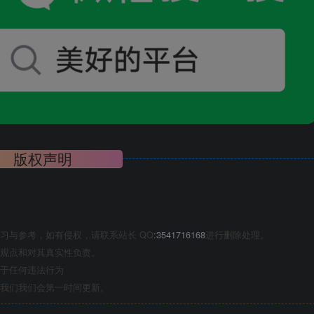
版权声明
习与参考，如有侵权，请联系站长 QQ
:3541716168
进行删除处理。
观点和对其真实性负责。
于任何违法行为
我们我们会第一时间更新。