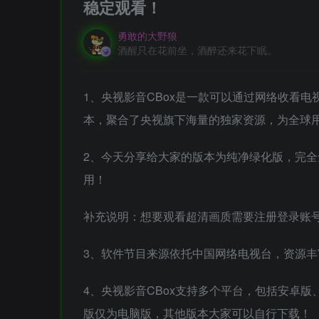
稳定观看！
勇敢的大野狼
酒醒只在花前坐，酒醉还来花下眠。
1、央视影音CBox是一款可以通过网络收看电
本，聚合了央视旗下海量的独家资源，为全球
2、今天分享给大家的版本为纯净绿化版，完全
用！
补充说明：想要观看超清画质需要注册登录账
3、软件节目来源依托中国网络电视台，资源
4、央视影音CBox支持多个平台，包括安卓版、i
版仅为电脑版，其他版本大家可以自行下载！