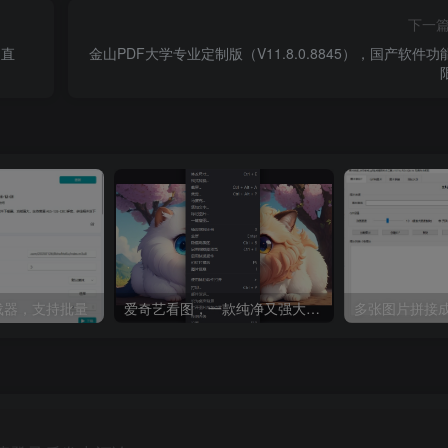
下一
制直
金山PDF大学专业定制版（V11.8.0.8845），国产软件功
8下载器，支持批量
爱奇艺看图，一款纯净又强大的看图工具
多张图片拼接成