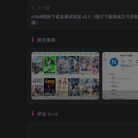
上一篇
m3u8视频下载直播录制器 v2.0（既可下载视频又可录
播）
相关推荐
Kazumi番剧采集v1.6.9：支持自定义规则+在线观看+弹幕，跨平台下载
Fluent M3U
评论
抢沙发