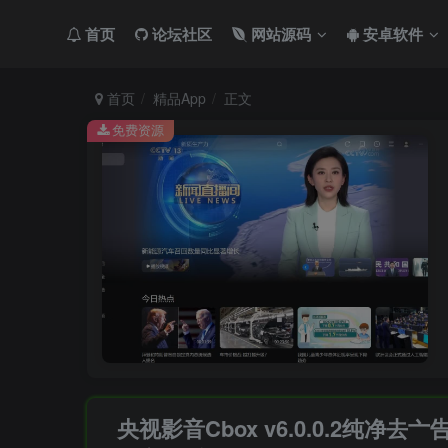
首页
论坛社区
网站源码
安卓软件
首页
精品App
正文
免费资源
央视影音Cbox v6.0.0.2