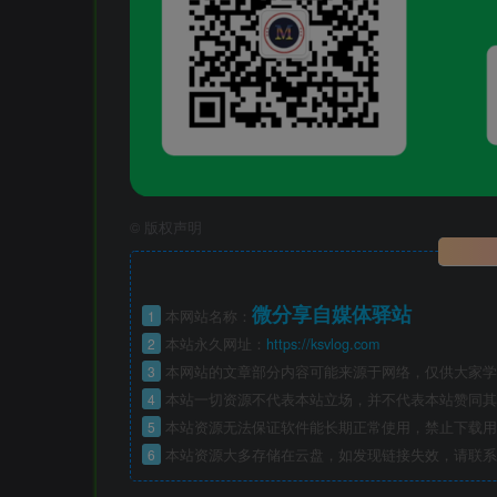
©
版权声明
微分享自媒体驿站
1
本网站名称：
2
本站永久网址：
https://ksvlog.com
3
本网站的文章部分内容可能来源于网络，仅供大家学
4
本站一切资源不代表本站立场，并不代表本站赞同其
5
本站资源无法保证软件能长期正常使用，禁止下载用
6
本站资源大多存储在云盘，如发现链接失效，请联系