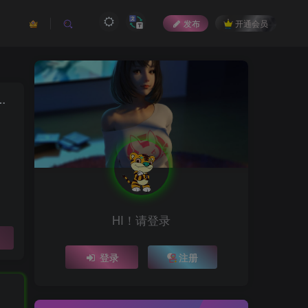
发布
开通会员
告绿化版，依托于中国网络电视台，直播、点播稳定观看！
HI！请登录
登录
注册