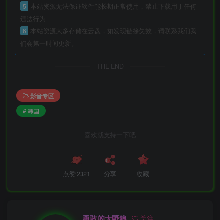
5
本站资源无法保证软件能长期正常使用，禁止下载用于任何
违法行为
6
本站资源大多存储在云盘，如发现链接失效，请联系我们我
们会第一时间更新。
THE END
影音专区
# 韩国
喜欢就支持一下吧
点赞
2321
分享
收藏
勇敢的大野狼
关注