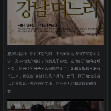
想摆脱贫困生活在江南的阿，不约而同地遇到了富有的文
洙，文洙把她介绍给了他的儿子泰敏。在他们开始约会后
不久，阿居住的房子的合同就终止了，她和泰敏和文洙搬
了进来，就在他们结婚的几个月前。然而，阿开始觉得自
己更喜欢真正关心她的文洙，而不是无能和虐待她的泰
敏。