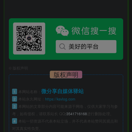
©
版权声明
版权声明
微分享自媒体驿站
1
本网站名称：
2
本站永久网址：
https://ksvlog.com
3
本网站的文章部分内容可能来源于网络，仅供大家学习与参
考，如有侵权，请联系站长 QQ
:3541716168
进行删除处理。
4
本站一切资源不代表本站立场，并不代表本站赞同其观点和
对其真实性负责。