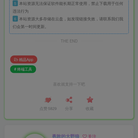
5
本站资源无法保证软件能长期正常使用，禁止下载用于任何
违法行为
6
本站资源大多存储在云盘，如发现链接失效，请联系我们我
们会第一时间更新。
THE END
精品App
# 终端工具
喜欢就支持一下吧
点赞
5829
分享
收藏
勇敢的大野狼
关注