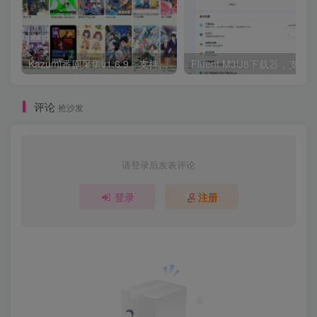
Kazumi番剧采集v1.6.9：支持自定义规则+在线观看+弹幕，跨平台下载
Fluent M3U8下载器，支持
评论
抢沙发
请登录后发表评论
登录
注册