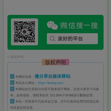
©
版权声明
版权声明
微分享自媒体驿站
1
本网站名称：
2
本站永久网址：
https://ksvlog.com
3
本网站的文章部分内容可能来源于网络，仅供大家学习与参
考，如有侵权，请联系站长 QQ
:3541716168
进行删除处理。
4
本站一切资源不代表本站立场，并不代表本站赞同其观点和
对其真实性负责。