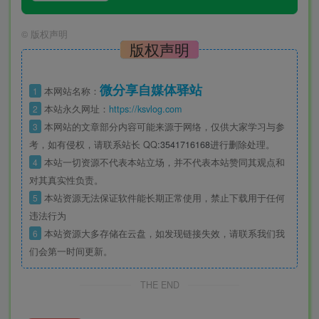
©
版权声明
版权声明
微分享自媒体驿站
1
本网站名称：
2
本站永久网址：
https://ksvlog.com
3
本网站的文章部分内容可能来源于网络，仅供大家学习与参
考，如有侵权，请联系站长 QQ
:3541716168
进行删除处理。
4
本站一切资源不代表本站立场，并不代表本站赞同其观点和
对其真实性负责。
5
本站资源无法保证软件能长期正常使用，禁止下载用于任何
违法行为
6
本站资源大多存储在云盘，如发现链接失效，请联系我们我
们会第一时间更新。
THE END