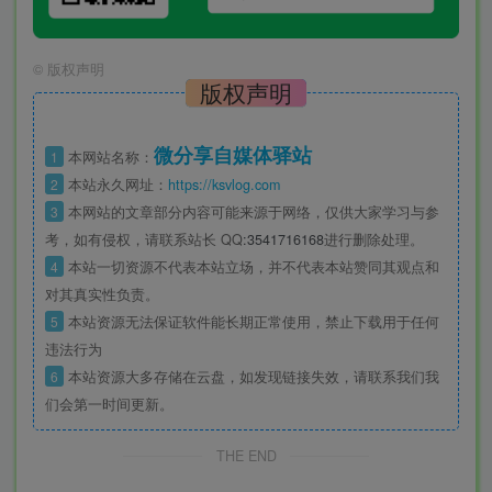
©
版权声明
版权声明
微分享自媒体驿站
1
本网站名称：
2
本站永久网址：
https://ksvlog.com
3
本网站的文章部分内容可能来源于网络，仅供大家学习与参
考，如有侵权，请联系站长 QQ
:3541716168
进行删除处理。
4
本站一切资源不代表本站立场，并不代表本站赞同其观点和
对其真实性负责。
5
本站资源无法保证软件能长期正常使用，禁止下载用于任何
违法行为
6
本站资源大多存储在云盘，如发现链接失效，请联系我们我
们会第一时间更新。
THE END