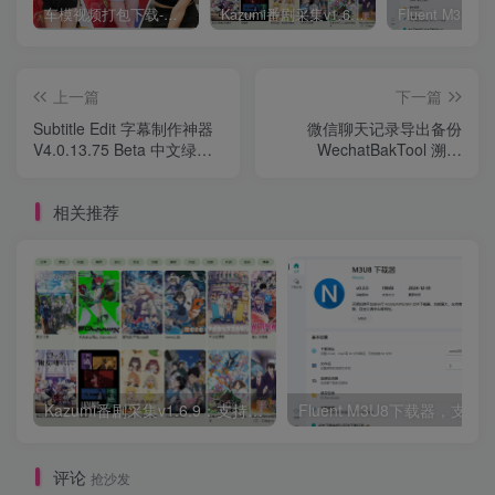
车模视频打包下载-高清无水印版
Kazumi番剧采集v1.6.9：支持自定义规则+在线观看+弹幕，跨平台下载
上一篇
下一篇
Subtitle Edit 字幕制作神器
微信聊天记录导出备份
V4.0.13.75 Beta 中文绿色
WechatBakTool 溯雪
版
0.9.7.5
相关推荐
Kazumi番剧采集v1.6.9：支持自定义规则+在线观看+弹幕，跨平台下载
Fluent M3U8下载器，支持
评论
抢沙发