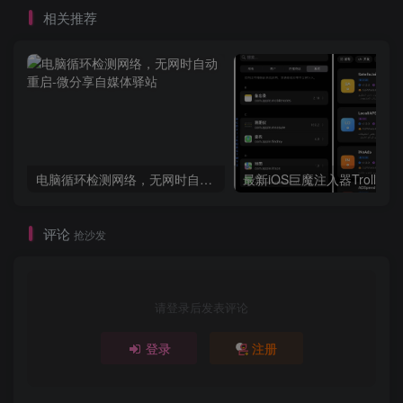
相关推荐
电脑循环检测网络，无网时自动重启
评论
抢沙发
请登录后发表评论
登录
注册