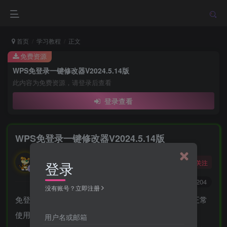
首页
学习教程
正文
免费资源
WPS免登录一键修改器V2024.5.14版
此内容为免费资源，请登录后查看
登录查看
WPS免登录一键修改器V2024.5.14版
勇敢的大野狼
关注
登录
酒醒只在花前坐，酒醉还来花下眠。
0
6816
1204
没有账号？立即注册
免登录一键修改：修改后，WPS无需登录账号，都能正常
使用WPS
用户名或邮箱