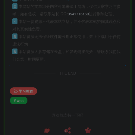
3
本网站的文章部分内容可能来源于网络，仅供大家学习与参
考，如有侵权，请联系站长 QQ
:3541716168
进行删除处理。
4
本站一切资源不代表本站立场，并不代表本站赞同其观点和
对其真实性负责。
5
本站资源无法保证软件能长期正常使用，禁止下载用于任何
违法行为
6
本站资源大多存储在云盘，如发现链接失效，请联系我们我
们会第一时间更新。
THE END
学习教程
# wps
喜欢就支持一下吧