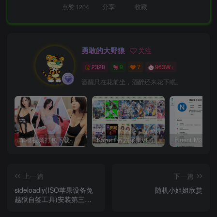
点赞
1204
分享
收藏
勇敢的大野狼
关注
2320
9
7
963W+
酒醒只在花前坐，酒醉还来花下眠。
车模视频打包下载-高清无水印版
Kazumi番剧采集v1.6.9：支持自定义规则+在线观看+弹幕，跨平台下载
上一篇
下一篇
sideloadly(ISO苹果设备免
随机小姐姐欣赏
越狱自签工具)安装第三方
工具软件游戏