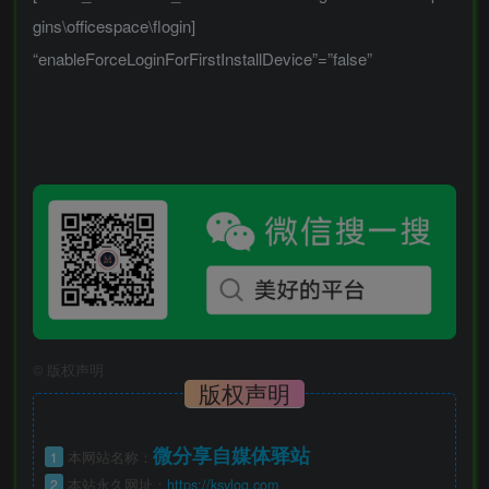
gins\officespace\flogin]
“enableForceLoginForFirstInstallDevice”=”false”
©
版权声明
版权声明
微分享自媒体驿站
1
本网站名称：
2
本站永久网址：
https://ksvlog.com