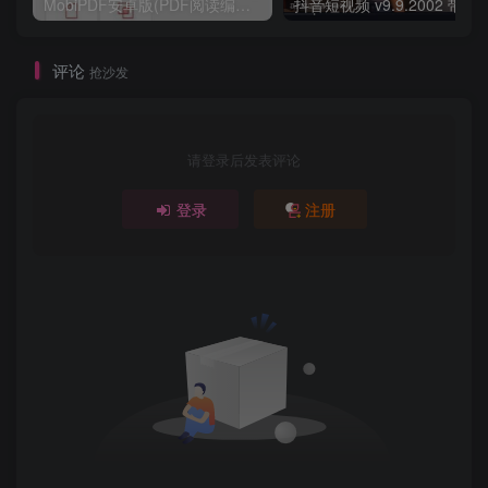
MobiPDF安卓版(PDF阅读编辑工具) v11.7.267179 修改版
评论
抢沙发
请登录后发表评论
登录
注册