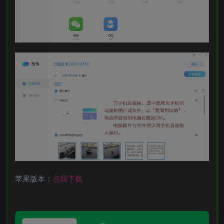
苹果版本：
点我下载