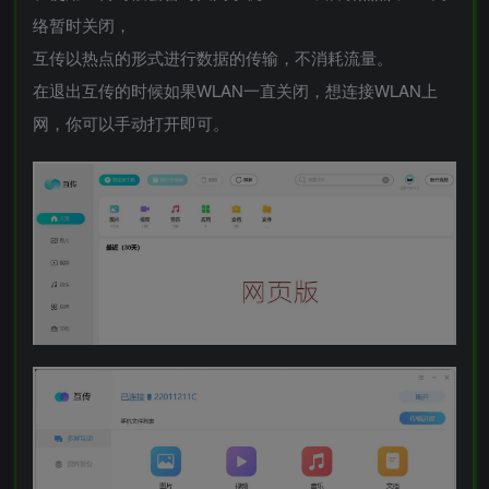
络暂时关闭，
互传以热点的形式进行数据的传输，不消耗流量。
在退出互传的时候如果WLAN一直关闭，想连接WLAN上
网，你可以手动打开即可。