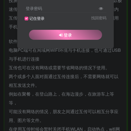
投屏工具——互传由vivo出品，在多平台快捷传输的一款极
登录密码
速传输数据的工具，零流量分享文件，可在WIFI局域网内
互传，也可在没有WIFI网络或没有移动网络的情况下利用
找回密码
记住登录
手机网络热点给附近好友传输手机图片音乐等文件。
登录
软件特点
电脑PC端可在局域网WIFI环境与手机连接，也可通过USB
与手机进行连接
互传也可在没有网络或需要节省网络的情况下使用。
两个或多个人面对面通过互传连接后，不需要网络就可以
相互发送文件。
例如在聚餐，在登山路上，在海边漫步，在旅游车上等
等，
可能没有网络的情况，朋友之间通过互传可以相互分享应
用、图片等文件。
在使用互传时候会暂时关闭手机WLAN，启动热点，wifi网