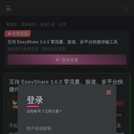
首页
安卓软件
实用工具
正文
免费资源
互传 EasyShare 3.6.5 零流量、极速、多平台快捷传输工具
此内容为免费资源，请登录后查看
登录查看
互传 EasyShare 3.6.5 零流量、极速、多平台快
捷传输工具
登录
勇敢的大野狼
关注
酒醒只在花前坐，酒醉还来花下眠。
没有账号？立即注册
0
4513
304
手机之间零流量、极速、电脑与手机等多平台快捷传输及
用户名或邮箱