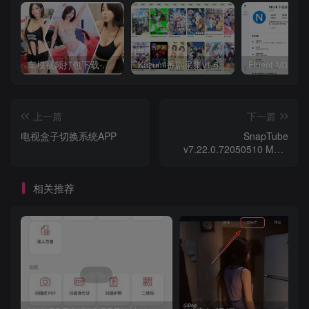
车模视频打包下载-高清无水印版
Kazumi番剧采集v1.6.9：支持自定义规则+在线观看+弹幕，跨平台下载
上一篇
下一篇
电视盒子切换系统APP
SnapTube
v7.22.0.72050510 MOD
APK (VIP Unlocked/AD-
Free)
相关推荐