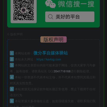
©
版权声明
版权声明
微分享自媒体驿站
1
本网站名称：
2
本站永久网址：
https://ksvlog.com
3
本网站的文章部分内容可能来源于网络，仅供大家学习与参
考，如有侵权，请联系站长 QQ
:3541716168
进行删除处理。
4
本站一切资源不代表本站立场，并不代表本站赞同其观点和
对其真实性负责。
5
本站资源无法保证软件能长期正常使用，禁止下载用于任何
违法行为
6
本站资源大多存储在云盘，如发现链接失效，请联系我们我