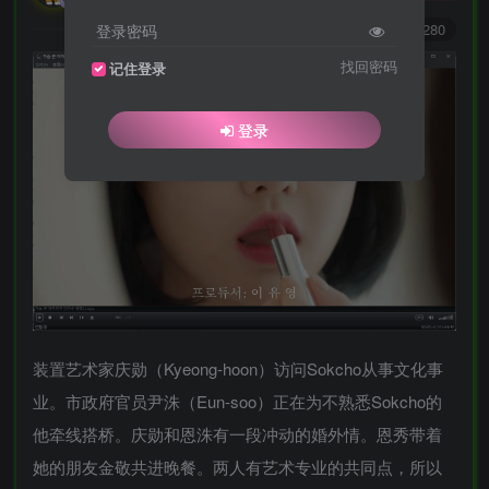
0
6790
3280
登录密码
找回密码
记住登录
登录
装置艺术家庆勋（Kyeong-hoon）访问Sokcho从事文化事
业。市政府官员尹洙（Eun-soo）正在为不熟悉Sokcho的
他牵线搭桥。庆勋和恩洙有一段冲动的婚外情。恩秀带着
她的朋友金敬共进晚餐。两人有艺术专业的共同点，所以