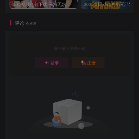
车模视频打包下载-高清无水印版
2025美国动作片
评论
抢沙发
请登录后发表评论
登录
注册