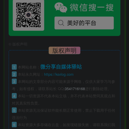
©
版权声明
版权声明
微分享自媒体驿站
1
本网站名称：
2
本站永久网址：
https://ksvlog.com
3
本网站的文章部分内容可能来源于网络，仅供大家学习与参
考，如有侵权，请联系站长 QQ
:3541716168
进行删除处理。
4
本站一切资源不代表本站立场，并不代表本站赞同其观点和
对其真实性负责。
5
本站资源无法保证软件能长期正常使用，禁止下载用于任何
违法行为
6
本站资源大多存储在云盘，如发现链接失效，请联系我们我