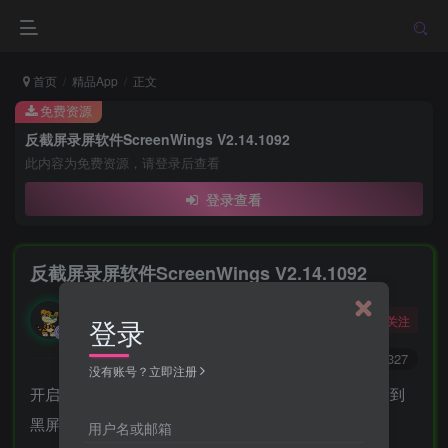
首页
精品App
正文
免费资源
反截屏录屏软件ScreenWings V2.14.1092
此内容为免费资源，请登录后查看
登录查看
反截屏录屏软件ScreenWings V2.14.1092
勇敢的大野狼
关注
登录
酒醒只在花前坐，酒醉还来花下眠。
0
2530
4327
没有账号？立即注册
开启后不管是启用微信截图，还是远程桌面，都只能看到
黑屏画面。
用户名或邮箱