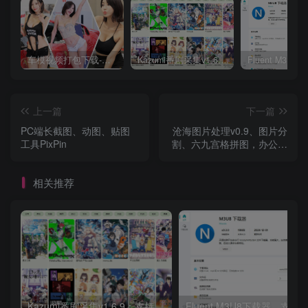
车模视频打包下载-高清无水印版
Kazumi番剧采集v1.6.9：支持自定义规则+在线观看+弹幕，跨平台下载
上一篇
下一篇
PC端长截图、动图、贴图
沧海图片处理v0.9、图片分
工具PixPin
割、六九宫格拼图，办公设
计实用软件
相关推荐
Kazumi番剧采集v1.6.9：支持自定义规则+在线观看+弹幕，跨平台下载
Fluent M3U8下载器，支持