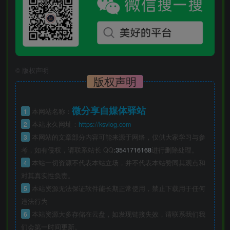
©
版权声明
版权声明
微分享自媒体驿站
1
本网站名称：
2
本站永久网址：
https://ksvlog.com
3
本网站的文章部分内容可能来源于网络，仅供大家学习与参
考，如有侵权，请联系站长 QQ
:3541716168
进行删除处理。
4
本站一切资源不代表本站立场，并不代表本站赞同其观点和
对其真实性负责。
5
本站资源无法保证软件能长期正常使用，禁止下载用于任何
违法行为
6
本站资源大多存储在云盘，如发现链接失效，请联系我们我
们会第一时间更新。