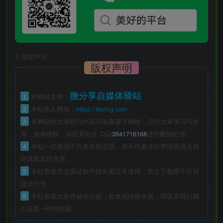
©
版权声明
版权声明
微分享自媒体驿站
1
本网站名称：
2
本站永久网址：
https://ksvlog.com
3
本网站的文章部分内容可能来源于网络，仅供大家学习与参
考，如有侵权，请联系站长 QQ
:3541716168
进行删除处理。
4
本站一切资源不代表本站立场，并不代表本站赞同其观点和
对其真实性负责。
5
本站资源无法保证软件能长期正常使用，禁止下载用于任何
违法行为
6
本站资源大多存储在云盘，如发现链接失效，请联系我们我
们会第一时间更新。