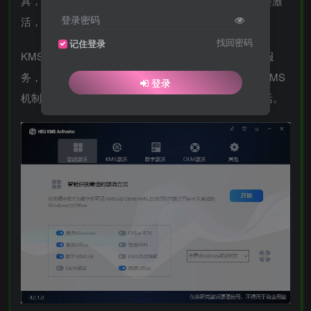
具，适用所有Windows, Office版本，无需联网即可一键激
登录密码
活，支持UEFI的KMS激活工具。
找回密码
记住登录
KMS服务是微软对Windows, Office等产品的批量许可服
务，利用KMS可以激活局域网内的产品。该工具利用KMS
登录
机制在系统搭建KMS服务器，从而实现在线或离线激活。