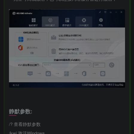
静默参数:
/? 查看静默参数
/kwi 激活Windows