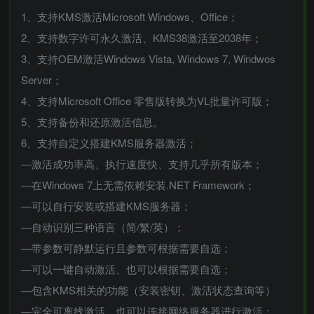
1、支持KMS激活Microsoft Windows、Office；
2、支持数字许可永久激活、KMS38激活至2038年；
3、支持OEM激活Windows Vista, Windows 7, Windwos
Server；
4、支持Microsoft Office 零售版转换为VL批量许可版；
5、支持备份和还原激活信息。
6、支持自定义搭建KMS服务器激活；
—激活成功率高、执行速度快、支持几乎所有版本；
—在Windows 7上无需依赖安装.NET Framework；
—可以自行安装或搭建KMS服务器；
—自动识别三种语言（简/繁/英）；
—带参数可静默运行且参数可根据需要自选；
—可以一键自动激活、也可以根据需要自选；
—包含KMS相关的功能（安装密钥、激活状态查询等）
—完全可离线激活，也可以连接网络服务器进行激活；