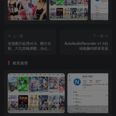
车模视频打包下载-高清无水印版
Kazumi番剧采集v1.6.9：支持自定义规则+在线观看+弹幕，跨平台下载
上一篇
下一篇
沧海图片处理v0.9、图片分
AutoAudioRecorder v1.0自
割、六九宫格拼图，办公设
动电脑内部录音器
计实用软件
相关推荐
Kazumi番剧采集v1.6.9：支持自定义规则+在线观看+弹幕，跨平台下载
Fluent M3U8下载器，支持