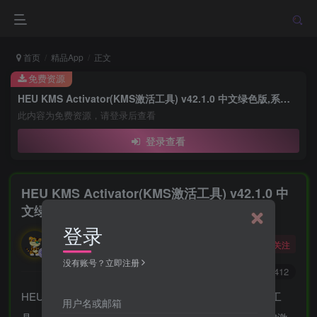
首页
精品App
正文
免费资源
HEU KMS Activator(KMS激活工具) v42.1.0 中文绿色版,系统激活利器
此内容为免费资源，请登录后查看
登录查看
HEU KMS Activator(KMS激活工具) v42.1.0 中
文绿色版,系统激活利器
登录
勇敢的大野狼
关注
酒醒只在花前坐，酒醉还来花下眠。
没有账号？立即注册
0
6600
5412
HEU KMS Activator，简洁高效的全能KMS/OEM激活工
用户名或邮箱