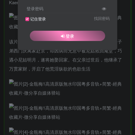
Kaera等主演，于2008年9月19日在中国香港上映。
登录密码
找回密码
记住登录
登录
该片改编自明代长篇世情小说《金瓶梅》，讲述了世家子
弟西门庆离家赴京，却因病而无意中被尼姑救回庵堂，巧
遇小尼姑明月，遂将她娶回家。在父亲过世后，他继承了
万贯家财，开启了他荒淫纵欲的色欲生活