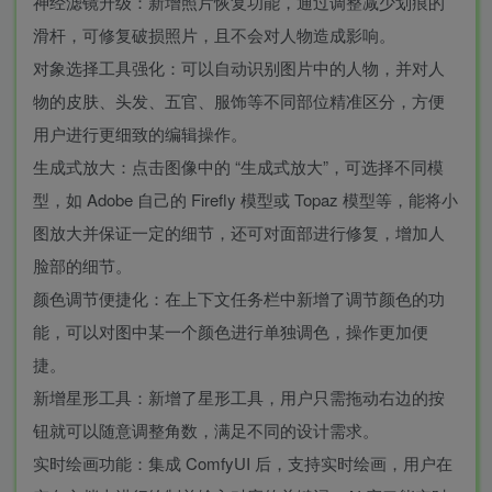
神经滤镜升级：新增照片恢复功能，通过调整减少划痕的
滑杆，可修复破损照片，且不会对人物造成影响。
对象选择工具强化：可以自动识别图片中的人物，并对人
物的皮肤、头发、五官、服饰等不同部位精准区分，方便
用户进行更细致的编辑操作。
生成式放大：点击图像中的 “生成式放大”，可选择不同模
型，如 Adobe 自己的 Firefly 模型或 Topaz 模型等，能将小
图放大并保证一定的细节，还可对面部进行修复，增加人
脸部的细节。
颜色调节便捷化：在上下文任务栏中新增了调节颜色的功
能，可以对图中某一个颜色进行单独调色，操作更加便
捷。
新增星形工具：新增了星形工具，用户只需拖动右边的按
钮就可以随意调整角数，满足不同的设计需求。
实时绘画功能：集成 ComfyUI 后，支持实时绘画，用户在