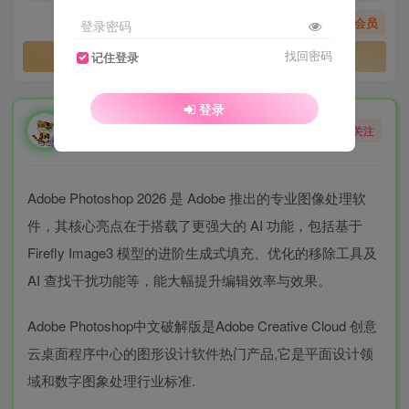
您暂无购买权限，请先开通会员
登录密码
开通会员
找回密码
记住登录
登录
勇敢的大野狼
关注
酒醒只在花前坐，酒醉还来花下眠。
Adobe Photoshop 2026 是 Adobe 推出的专业图像处理软
件，其核心亮点在于搭载了更强大的 AI 功能，包括基于
Firefly Image3 模型的进阶生成式填充、优化的移除工具及
AI 查找干扰功能等，能大幅提升编辑效率与效果。
Adobe Photoshop中文破解版是Adobe Creative Cloud 创意
云桌面程序中心的图形设计软件热门产品,它是平面设计领
域和数字图象处理行业标准.