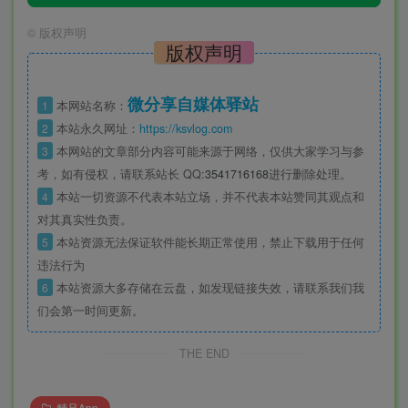
©
版权声明
版权声明
微分享自媒体驿站
1
本网站名称：
2
本站永久网址：
https://ksvlog.com
3
本网站的文章部分内容可能来源于网络，仅供大家学习与参
考，如有侵权，请联系站长 QQ
:3541716168
进行删除处理。
4
本站一切资源不代表本站立场，并不代表本站赞同其观点和
对其真实性负责。
5
本站资源无法保证软件能长期正常使用，禁止下载用于任何
违法行为
6
本站资源大多存储在云盘，如发现链接失效，请联系我们我
们会第一时间更新。
THE END
精品App