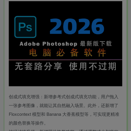
创成式填充增强：新增参考式创成式填充功能，用户拖入
一张参考图像，就能让其自然融入场景。此外，还新增了
Floxcontext 模型和 Banana 大香蕉模型等，可实现更精准
的颜色替换等操作。