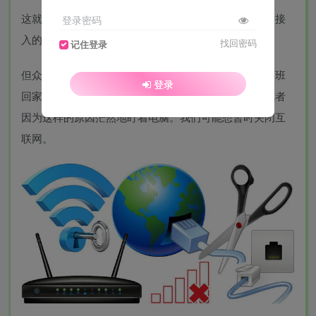
这就是为什么越来越多的家庭正在寻找暂时阻止互联网接
登录密码
入的方法。
找回密码
记住登录
但众所周知，我们很难放弃对我们不利的事情，我们下班
登录
回家后继续查看电子邮件，在社交网站上浪费时间，或者
因为这样的原因茫然地盯着电脑。我们可能想暂时关闭互
联网。