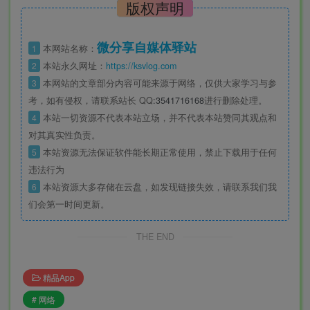
版权声明
微分享自媒体驿站
1
本网站名称：
2
本站永久网址：
https://ksvlog.com
3
本网站的文章部分内容可能来源于网络，仅供大家学习与参
考，如有侵权，请联系站长 QQ
:3541716168
进行删除处理。
4
本站一切资源不代表本站立场，并不代表本站赞同其观点和
对其真实性负责。
5
本站资源无法保证软件能长期正常使用，禁止下载用于任何
违法行为
6
本站资源大多存储在云盘，如发现链接失效，请联系我们我
们会第一时间更新。
THE END
精品App
# 网络