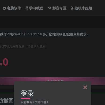
电脑软件
学习教程
影音专区
随机小姐姐
微信PC版WeChat 3.9.11.19 多开防撤回绿色版(撤回带提示)
此内容为免费资源，请登录后查看
0
R
登录查看
登录
 多开防撤回绿色版(撤回带提示)
没有账号？立即注册