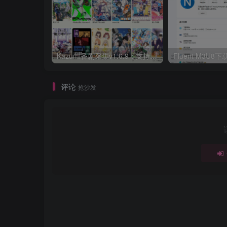
Kazumi番剧采集v1.6.9：支持自定义规则+在线观看+弹幕，跨平台下载
Fluent M3U
评论
抢沙发