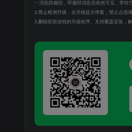
﹂消息防撤回，即撤回消息后依然可见，带对
2.禁止检测升级，去升级提示弹窗，禁止点选
3.删除驻留进程的升级程序、支持覆盖安装，