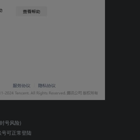
无封号风险)
账号可正常登陆