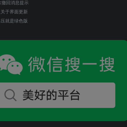
方撤回消息提示
项关于界面更新
解压就是绿色版