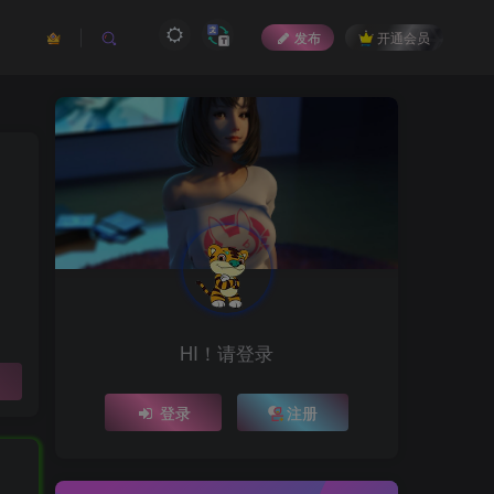
发布
开通会员
HI！请登录
登录
注册