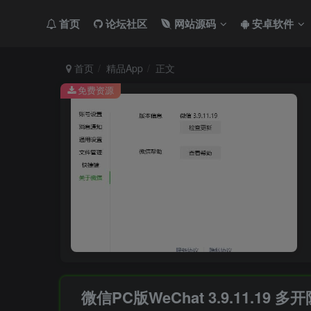
首页
论坛社区
网站源码
安卓软件
首页
精品App
正文
免费资源
微信PC版WeChat 3.9.11.19