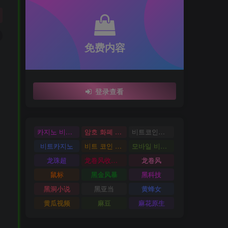
免费内容
登录查看
카지노 비트코인
암호 화폐 카지노
비트코인카지노
비트카지노
비트 코인 온라인 카지노
모바일 비트 코인 카지노
龙珠超
龙卷风收音机
龙卷风
鼠标
黑金风暴
黑科技
黑洞小说
黑亚当
黄蜂女
黄瓜视频
麻豆
麻花原生