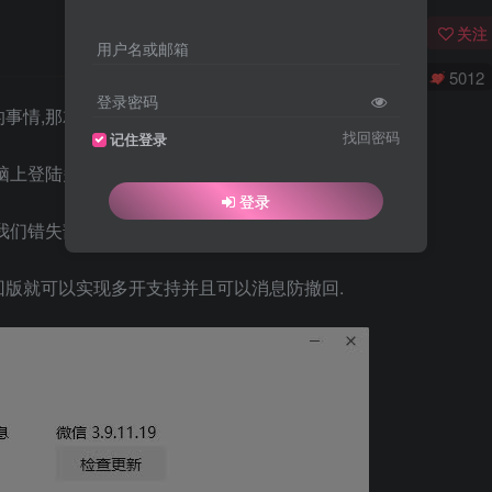
关注
用户名或邮箱
0
2216
5012
登录密码
事情,那就是微信PC版不支持多开,
找回密码
记住登录
脑上登陆多个微信账号的朋友来说肯定是极其的不方便.
登录
我们错失部分重要内容.
回版就可以实现多开支持并且可以消息防撤回.