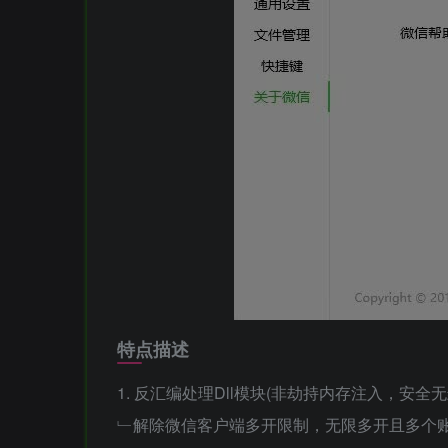
特点描述
1. 反汇编处理Dll模块(非劫持内存注入，安全
﹂解除微信客户端多开限制，无限多开且多个