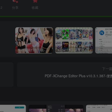
12
分享
收藏
车模视频打包下载-高清无水印版
Kazumi番剧采集v1.6.9：支持自定义规则+在线观看+弹幕，跨平台下载
下一
PDF-XChange Editor Plus v10.3.1.387-