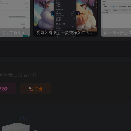
8下载器，支持批量
爱奇艺看图，一款纯净又强大的看图工具
多张图片拼接成
请登录后发表评论
登录
注册