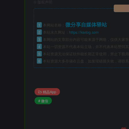
©
版权声明
微分享自媒体驿站
1
本网站名称：
2
本站永久网址：
https://ksvlog.com
3
本网站的文章部分内容可能来源于网络，仅供大家学
4
本站一切资源不代表本站立场，并不代表本站赞同其
5
本站资源无法保证软件能长期正常使用，禁止下载用
6
本站资源大多存储在云盘，如发现链接失效，请联系
精品App
# 微信