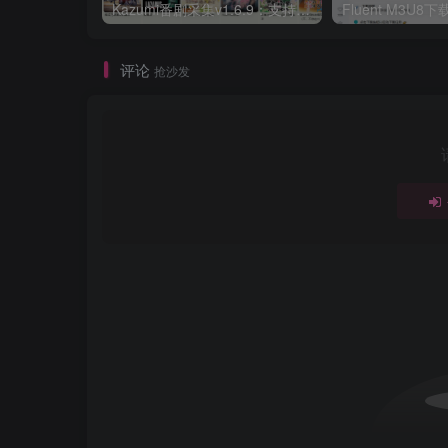
Kazumi番剧采集v1.6.9：支持自定义规则+在线观看+弹幕，跨平台下载
Fluent M3U
评论
抢沙发