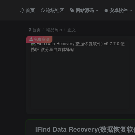
首页
论坛社区
网站源码
安卓软件
首页
精品App
正文
免费资源
iFind Data Recovery(数据恢复软