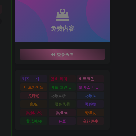
免费内容
登录查看
카지노 비트코인
암호 화폐 카지노
비트코인카지노
비트카지노
비트 코인 온라인 카지노
모바일 비트 코인 카지노
龙珠超
龙卷风收音机
龙卷风
鼠标
黑金风暴
黑科技
黑洞小说
黑亚当
黄蜂女
黄瓜视频
麻豆
麻花原生