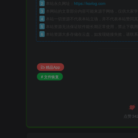
2
本站永久网址：
https://ksvlog.com
3
本网站的文章部分内容可能来源于网络，仅供大家学
4
本站一切资源不代表本站立场，并不代表本站赞同其
5
本站资源无法保证软件能长期正常使用，禁止下载用
6
本站资源大多存储在云盘，如发现链接失效，请联系
精品App
# 文件恢复
点赞
34