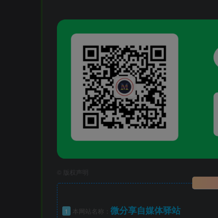
©
版权声明
微分享自媒体驿站
1
本网站名称：