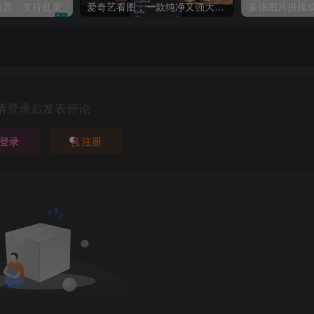
8下载器，支持批量
爱奇艺看图，一款纯净又强大的看图工具
多张图片拼接成
请登录后发表评论
登录
注册