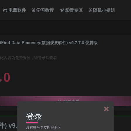
电脑软件
学习教程
影音专区
随机小姐姐
iFind Data Recovery(数据恢复软件) v9.7.7.0 便携版
此内容为免费资源，请登录后查看
0
R
登录查看
登录
件) v9.7.7.0 便携版
没有账号？立即注册