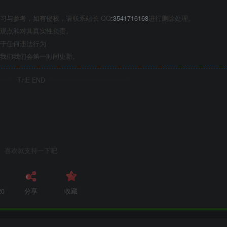
习与参考，如有侵权，请联系站长 QQ
:3541716168
进行删除处理。
观点和对其真实性负责。
于任何违法行为
我们我们会第一时间更新。
THE END
喜欢就支持一下吧
20
分享
收藏