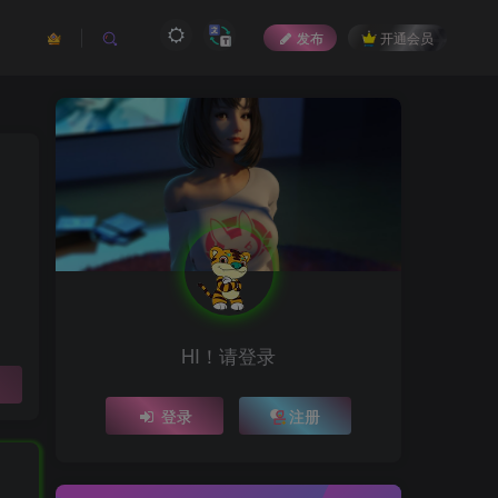
发布
开通会员
HI！请登录
登录
注册