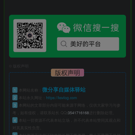
©
版权声明
版权声明
微分享自媒体驿站
1
本网站名称：
2
本站永久网址：
https://ksvlog.com
3
本网站的文章部分内容可能来源于网络，仅供大家学习与参
考，如有侵权，请联系站长 QQ
:3541716168
进行删除处理。
4
本站一切资源不代表本站立场，并不代表本站赞同其观点和
对其真实性负责。