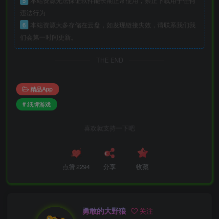
5
本站资源无法保证软件能长期正常使用，禁止下载用于任何
违法行为
6
本站资源大多存储在云盘，如发现链接失效，请联系我们我
们会第一时间更新。
THE END
精品App
# 纸牌游戏
喜欢就支持一下吧
点赞
2294
分享
收藏
勇敢的大野狼
关注