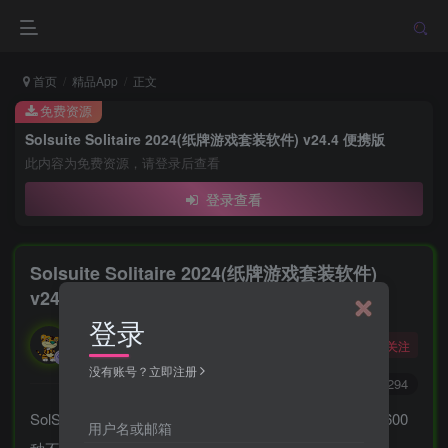
首页
精品App
正文
免费资源
Solsuite Solitaire 2024(纸牌游戏套装软件) v24.4 便携版
此内容为免费资源，请登录后查看
登录查看
Solsuite Solitaire 2024(纸牌游戏套装软件)
v24.4 便携版
登录
勇敢的大野狼
关注
酒醒只在花前坐，酒醉还来花下眠。
没有账号？立即注册
0
9110
2294
SolSuite是一款专业的纸牌游戏套装软件，提供了超过600
用户名或邮箱