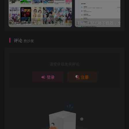
Kazumi番剧采集v1.6.9：支持自定义规则+在线观看+弹幕，跨平台下载
Fluent M3U8下载器，支持
评论
抢沙发
请登录后发表评论
登录
注册