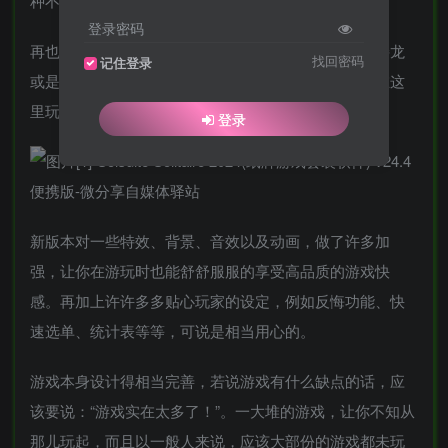
种不同类型的纸牌游戏。
登录密码
再也不用一一去寻找这类的扑克牌游戏，不管是单人接龙
找回密码
记住登录
或是解谜游戏，只有想不到的单人扑克玩法，没有你在这
里玩不到的。
登录
新版本对一些特效、背景、音效以及动画，做了许多加
强，让你在游玩时也能舒舒服服的享受高品质的游戏快
感。再加上许许多多贴心玩家的设定，例如反悔功能、快
速选单、统计表等等，可说是相当用心的。
游戏本身设计得相当完善，若说游戏有什么缺点的话，应
该要说：“游戏实在太多了！”。一大堆的游戏，让你不知从
那儿玩起，而且以一般人来说，应该大部份的游戏都未玩