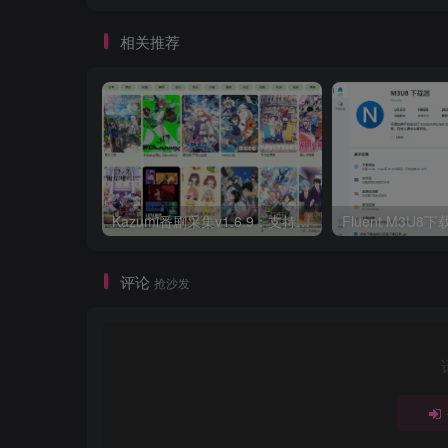
相关推荐
Kazumi番剧采集v1.6.9：支持自定义规则+在线观看+弹幕，跨平台下载
Fluent M3U
评论
抢沙发