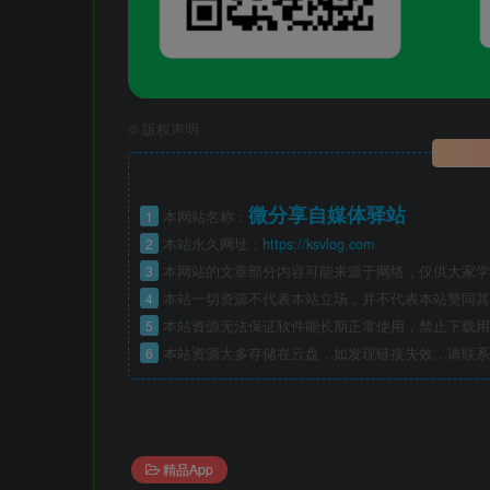
©
版权声明
微分享自媒体驿站
1
本网站名称：
2
本站永久网址：
https://ksvlog.com
3
本网站的文章部分内容可能来源于网络，仅供大家学
4
本站一切资源不代表本站立场，并不代表本站赞同其
5
本站资源无法保证软件能长期正常使用，禁止下载用
6
本站资源大多存储在云盘，如发现链接失效，请联系
精品App