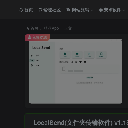
首页
论坛社区
网站源码
安卓软件
首页
精品App
正文
免费资源
LocalSend(文件夹传输软件) v1.