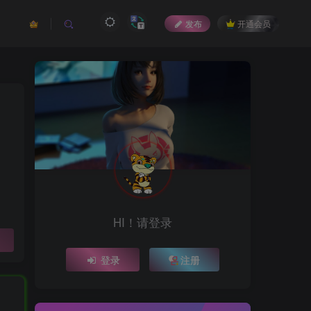
发布
开通会员
HI！请登录
登录
注册