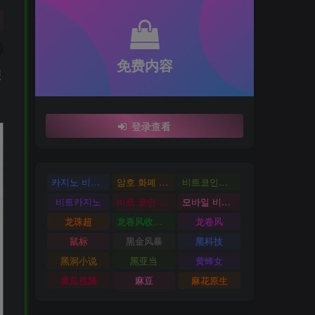
免费内容
便
登录查看
카지노 비트코인
암호 화폐 카지노
비트코인카지노
비트카지노
비트 코인 온라인 카지노
모바일 비트 코인 카지노
龙珠超
龙卷风收音机
龙卷风
鼠标
黑金风暴
黑科技
黑洞小说
黑亚当
黄蜂女
黄瓜视频
麻豆
麻花原生