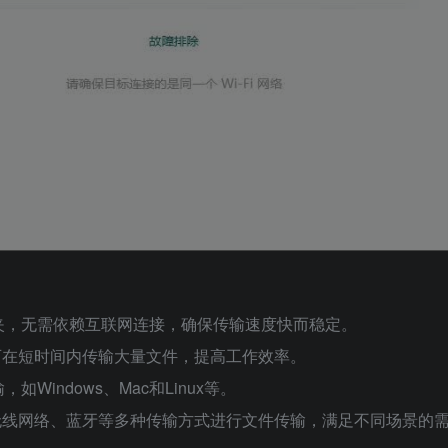
夹，无需依赖互联网连接，确保传输速度快而稳定。
法，可在短时间内传输大量文件，提高工作效率。
indows、Mac和Linux等。
网、无线网络、蓝牙等多种传输方式进行文件传输，满足不同场景的