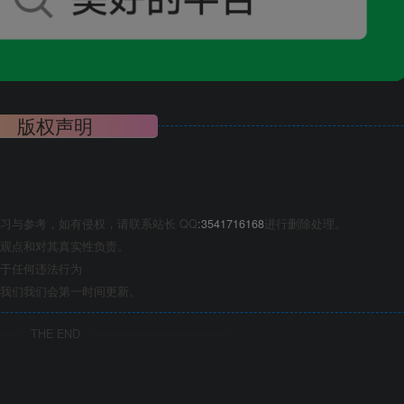
版权声明
习与参考，如有侵权，请联系站长 QQ
:3541716168
进行删除处理。
观点和对其真实性负责。
于任何违法行为
我们我们会第一时间更新。
THE END