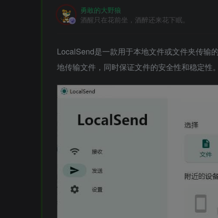
勇敢的大野狼
酒醒只在花前坐，酒醉还来花下眠。
LocalSend是一款用于本地文件或文件夹
地传输文件，同时保证文件的安全性和稳定性