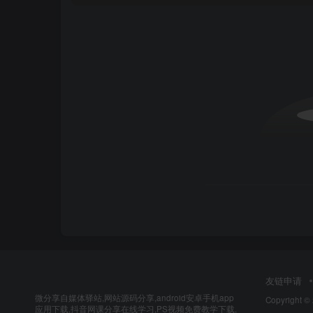
友链申请
微分享自媒体驿站,网站源码分享,android安卓手机app
Copyright ©
应用下载,抖音网课分享在线学习,PS视频免费教学下载,