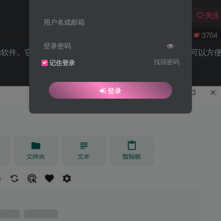
关注
用户名或邮箱
0
5355
3704
登录密码
传输的软件。它提供了简单易用的界面和丰富的功能，使用户可以方
找回密码
记住登录
。
登录