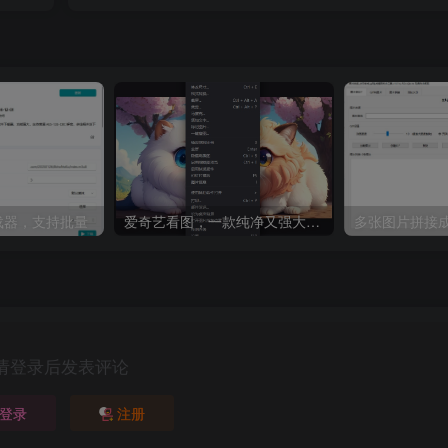
8下载器，支持批量
爱奇艺看图，一款纯净又强大的看图工具
多张图片拼接成
请登录后发表评论
登录
注册