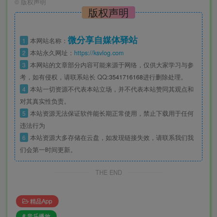
©
版权声明
版权声明
微分享自媒体驿站
1
本网站名称：
2
本站永久网址：
https://ksvlog.com
3
本网站的文章部分内容可能来源于网络，仅供大家学习与参
考，如有侵权，请联系站长 QQ
:3541716168
进行删除处理。
4
本站一切资源不代表本站立场，并不代表本站赞同其观点和
对其真实性负责。
5
本站资源无法保证软件能长期正常使用，禁止下载用于任何
违法行为
6
本站资源大多存储在云盘，如发现链接失效，请联系我们我
们会第一时间更新。
THE END
精品App
# 音乐播放