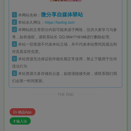
微分享自媒体驿站
1
本网站名称：
2
本站永久网址：
https://ksvlog.com
3
本网站的文章部分内容可能来源于网络，仅供大家学习与参
考，如有侵权，请联系站长 QQ
:3541716168
进行删除处理。
4
本站一切资源不代表本站立场，并不代表本站赞同其观点和
对其真实性负责。
5
本站资源无法保证软件能长期正常使用，禁止下载用于任何
违法行为
6
本站资源大多存储在云盘，如发现链接失效，请联系我们我
们会第一时间更新。
THE END
精品App
# 输入法