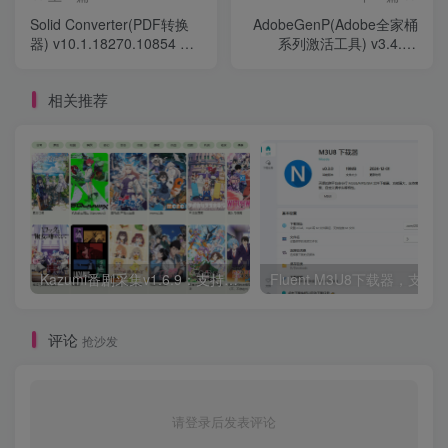
Solid Converter(PDF转换
AdobeGenP(Adobe全家桶
器) v10.1.18270.10854 中
系列激活工具) v3.4.0 /
文直装版
3.4.14.1 绿色版
相关推荐
Kazumi番剧采集v1.6.9：支持自定义规则+在线观看+弹幕，跨平台下载
Fluent M3U8下载器，支持
评论
抢沙发
请登录后发表评论