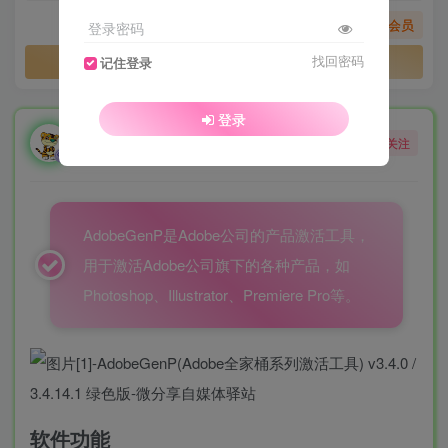
您暂无购买权限，请先开通会员
登录密码
开通会员
找回密码
记住登录
登录
勇敢的大野狼
关注
酒醒只在花前坐，酒醉还来花下眠。
AdobeGenP是Adobe公司的产品激活工具，
用于激活Adobe公司旗下的各种产品，如
Photoshop、Illustrator、Premiere Pro等。
软件功能