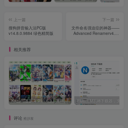
上一篇
下一篇
搜狗拼音输入法PC版
文件命名强迫症的神器——
v14.8.0.9884 绿色精简版
Advanced Renamerv4.19
多语便携版
相关推荐
Kazumi番剧采集v1.6.9：支持自定义规则+在线观看+弹幕，跨平台下载
Fluent M3U8下载器，支持
评论
抢沙发