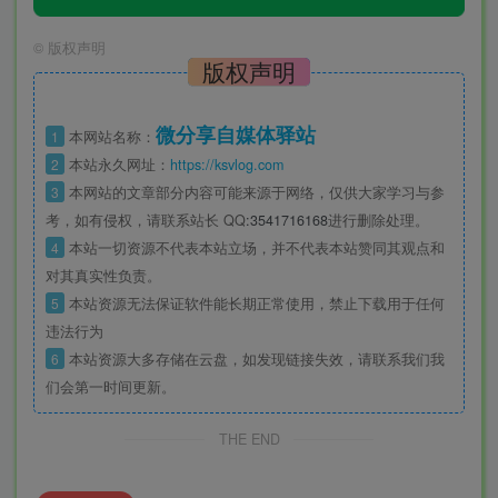
©
版权声明
版权声明
微分享自媒体驿站
1
本网站名称：
2
本站永久网址：
https://ksvlog.com
3
本网站的文章部分内容可能来源于网络，仅供大家学习与参
考，如有侵权，请联系站长 QQ
:3541716168
进行删除处理。
4
本站一切资源不代表本站立场，并不代表本站赞同其观点和
对其真实性负责。
5
本站资源无法保证软件能长期正常使用，禁止下载用于任何
违法行为
6
本站资源大多存储在云盘，如发现链接失效，请联系我们我
们会第一时间更新。
THE END