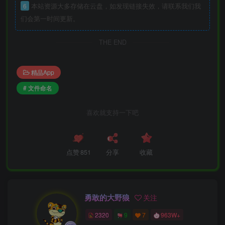
6
本站资源大多存储在云盘，如发现链接失效，请联系我们我
们会第一时间更新。
THE END
精品App
# 文件命名
喜欢就支持一下吧
点赞
851
分享
收藏
勇敢的大野狼
关注
2320
9
7
963W+