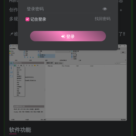
Renamer，适合设计师、剪辑师、学生党、办公族、内容
登录密码
创作者等需要批量处理文件名的人群，主打批量重命名 +
多规则组合 + 高效省时！
找回密码
记住登录
📌谁懂啊！终于找到一个能一键改几百个文件名的神器了‼️
登录
软件功能