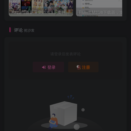
Kazumi番剧采集v1.6.9：支持自定义规则+在线观看+弹幕，跨平台下载
Fluent M3U8下载器，支持
评论
抢沙发
请登录后发表评论
登录
注册