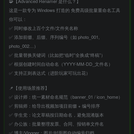
🧩【Advanced Renamer 是什么？】
这是一款专为 Windows 打造的 免费高级批量重命名工具
你可以：
✅ 同时修改上百个文件/文件夹名称
✅ 添加前缀、后缀、序列编号（如 photo_001,
photo_002…）
✅ 批量替换关键词（比如把“临时”全换成“终稿”）
✅ 根据创建时间自动命名（YYYY-MM-DD_文件名）
✅ 支持正则表达式（进阶玩家可玩出花）
📌【使用场景推荐】
✅ 设计师：统一素材命名规范（banner_01 / icon_home）
✅ 剪辑师：给导出视频加项目前缀 + 编号排序
✅ 学生党：论文草稿按日期命名，避免混淆版本
✅ 办公族：批量整理发票、合同、报销单文件名
✅ 博主/Vlogger：图片/封面图自动编号归档