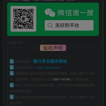
©
版权声明
版权声明
微分享自媒体驿站
1
本网站名称：
2
本站永久网址：
https://ksvlog.com
3
本网站的文章部分内容可能来源于网络，仅供大家学习与参
考，如有侵权，请联系站长 QQ
:3541716168
进行删除处理。
4
本站一切资源不代表本站立场，并不代表本站赞同其观点和
对其真实性负责。
5
本站资源无法保证软件能长期正常使用，禁止下载用于任何
违法行为