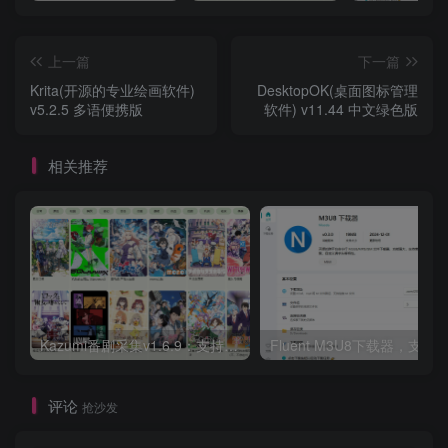
上一篇
下一篇
Krita(开源的专业绘画软件)
DesktopOK(桌面图标管理
v5.2.5 多语便携版
软件) v11.44 中文绿色版
相关推荐
Kazumi番剧采集v1.6.9：支持自定义规则+在线观看+弹幕，跨平台下载
Fluent M3U8下载器，支持
评论
抢沙发