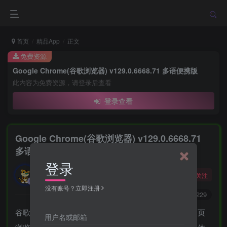
首页
精品App
正文
免费资源
Google Chrome(谷歌浏览器) v129.0.6668.71 多语便携版
此内容为免费资源，请登录后查看
登录查看
Google Chrome(谷歌浏览器) v129.0.6668.71
多语便携版
登录
勇敢的大野狼
关注
酒醒只在花前坐，酒醉还来花下眠。
没有账号？立即注册
0
8743
4229
谷歌浏览器是一款功能强大、高效快速、安全可靠的网页
用户名或邮箱