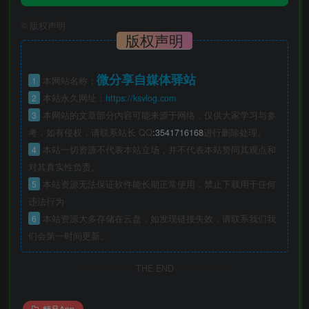
©
版权声明
版权声明
微分享自媒体驿站
1
本网站名称：
2
本站永久网址：
https://ksvlog.com
3
本网站的文章部分内容可能来源于网络，仅供大家学习与参
考，如有侵权，请联系站长 QQ
:3541716168
进行删除处理。
4
本站一切资源不代表本站立场，并不代表本站赞同其观点和
对其真实性负责。
5
本站资源无法保证软件能长期正常使用，禁止下载用于任何
违法行为
6
本站资源大多存储在云盘，如发现链接失效，请联系我们我
们会第一时间更新。
THE END
精品App