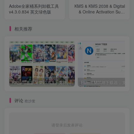
Adobe全家桶系列卸载工具
KMS & KMS 2038 & Digital
v4.3.0.834 英文绿色版
& Online Activation Suite
v10.0
相关推荐
Kazumi番剧采集v1.6.9：支持自定义规则+在线观看+弹幕，跨平台下载
Fluent M3U8下载器，支持
评论
抢沙发
请登录后发表评论