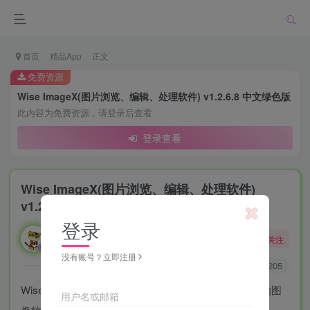
首页
精品App
正文
免费资源
Wise ImageX(图片浏览、编辑、处理软件) v1.2.6.8 中文绿色版
此内容为免费资源，请登录后查看
登录查看
Wise ImageX(图片浏览、编辑、处理软件)
v1.2.6.8 中文绿色版
登录
勇敢的大野狼
关注
酒醒只在花前坐，酒醉还来花下眠。
没有账号？立即注册
0
8574
4205
Wise ImageX 是一款集图片浏览、编辑、处理于一体的图
用户名或邮箱