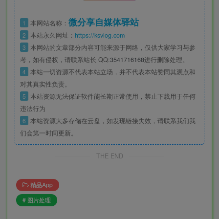
微分享自媒体驿站
1
本网站名称：
2
本站永久网址：
https://ksvlog.com
3
本网站的文章部分内容可能来源于网络，仅供大家学习与参
考，如有侵权，请联系站长 QQ
:3541716168
进行删除处理。
4
本站一切资源不代表本站立场，并不代表本站赞同其观点和
对其真实性负责。
5
本站资源无法保证软件能长期正常使用，禁止下载用于任何
违法行为
6
本站资源大多存储在云盘，如发现链接失效，请联系我们我
们会第一时间更新。
THE END
精品App
# 图片处理