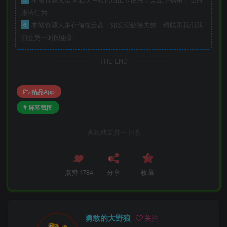
违法行为
6
本站资源大多存储在云盘，如发现链接失效，请联系我们我
们会第一时间更新。
THE END
精品App
# 屏幕截图
喜欢就支持一下吧
点赞
1784
分享
收藏
勇敢的大野狼
关注