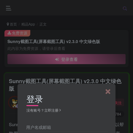
首页
精品App
正文
免费资源
Sunny截图工具(屏幕截图工具) v2.3.0 中文绿色版
此内容为免费资源，请登录后查看
登录查看
Sunny截图工具(屏幕截图工具) v2.3.0 中文绿色
版
登录
勇敢的大野狼
关注
酒醒只在花前坐，酒醉还来花下眠。
没有账号？立即注册
0
7069
1784
Sunny截图工具是一款功能强大的屏幕截图工具。它可以帮
用户名或邮箱