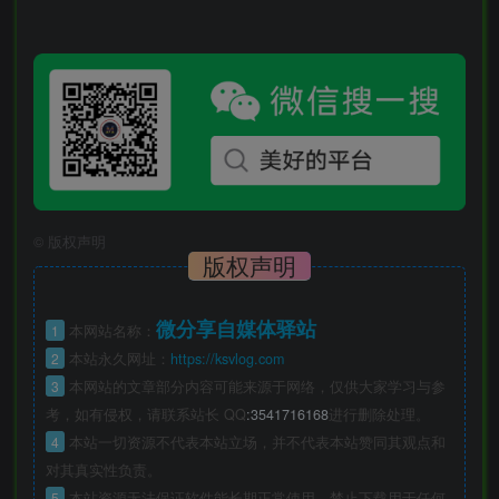
©
版权声明
版权声明
微分享自媒体驿站
1
本网站名称：
2
本站永久网址：
https://ksvlog.com
3
本网站的文章部分内容可能来源于网络，仅供大家学习与参
考，如有侵权，请联系站长 QQ
:3541716168
进行删除处理。
4
本站一切资源不代表本站立场，并不代表本站赞同其观点和
对其真实性负责。
5
本站资源无法保证软件能长期正常使用，禁止下载用于任何