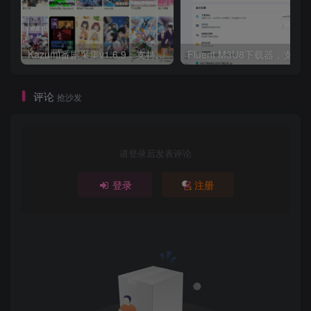
Kazumi番剧采集v1.6.9：支持自定义规则+在线观看+弹幕，跨平台下载
Fluent M3U8下载器，支持
评论
抢沙发
请登录后发表评论
登录
注册