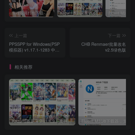
车模视频打包下载-高清无水印版
Kazumi番剧采集v1.6.9：支持自定义规则+在线观看+弹幕，跨平台下载
上一篇
下一篇
PPSSPP for Windows(PSP
CHB Renmaer批量改名
模拟器) v1.17.1-1283 中文
v2.5绿色版
绿色版
相关推荐
Kazumi番剧采集v1.6.9：支持自定义规则+在线观看+弹幕，跨平台下载
Fluent M3U8下载器，支持