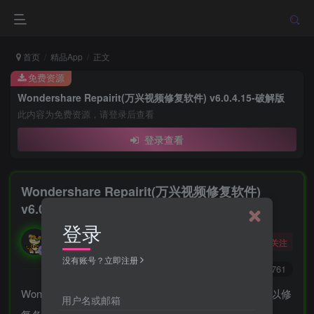
首页
精品App
正文
免费资源
Wondershare Repairit(万兴视频修复软件) v6.0.4.15-破解版
此内容为免费资源，请登录后查看
登录查看
Wondershare Repairit(万兴视频修复软件)
v6.0.4.15-破解版
登录
勇敢的大野狼
关注
酒醒只在花前坐，酒醉还来花下眠。
没有账号？立即注册
0
7457
3761
Wondershare Repairit 是一款专业的视频修复软件，可以修
用户名或邮箱