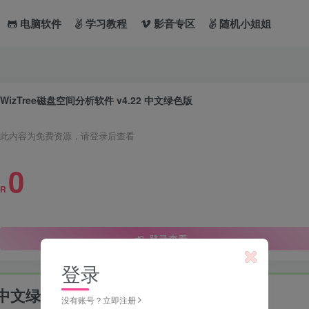
电脑软件
学习教程
影音专区
随机小姐姐
WizTree磁盘空间分析软件 v4.22 中文绿色版
此内容为免费资源，请登录后查看
0
R
登录查看
登录
2 中文绿色版
没有账号？立即注册