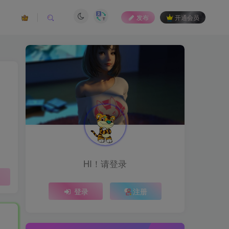
发布
开通会员
HI！请登录
登录
注册