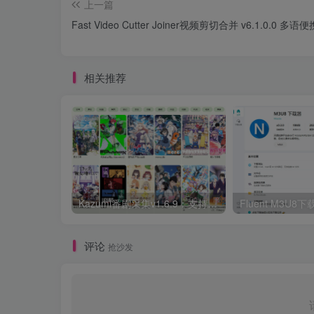
上一篇
Fast Video Cutter Joiner视频剪切合并 v6.1.0.0 多语
相关推荐
Kazumi番剧采集v1.6.9：支持自定义规则+在线观看+弹幕，跨平台下载
Fluent M3U
评论
抢沙发