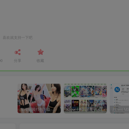
喜欢就支持一下吧
90
分享
收藏
车模视频打包下载-高清无水印版
Kazumi番剧采集v1.6.9：支持自定义规则+在线观看+弹幕，跨平台下载