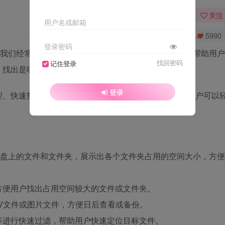
关注
用户名或邮箱
0
6906
5990
登录密码
具，我们经常不知道到底是什么文件占用硬盘空间，它可以帮助用户
找回密码
记住登录
，找出是哪个文件夹占用最大空间。
登录
型、快速扫描磁盘、提供详细的文件分析报告等，使得用户可以
析硬盘上的文件和文件夹，展示出各个文件夹占用的空间大小，方便
方便用户找出占用空间较大的文件或文件夹。
V文件或图片文件，方便日后查看或备份。
等进行快速过滤，帮助用户快速定位目标文件。