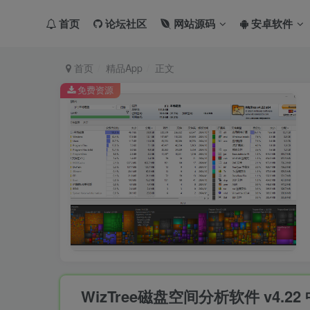
首页
论坛社区
网站源码
安卓软件
首页
精品App
正文
免费资源
WizTree磁盘空间分析软件 v4.2