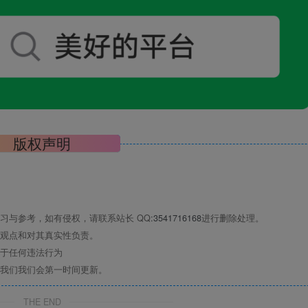
版权声明
习与参考，如有侵权，请联系站长 QQ
:3541716168
进行删除处理。
观点和对其真实性负责。
于任何违法行为
我们我们会第一时间更新。
THE END