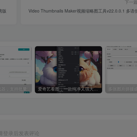
下一
便携版
Video Thumbnails Maker视频缩略图工具v22.0.0.1 多
8下载器，支持批量
爱奇艺看图，一款纯净又强大的看图工具
多张图片拼接成
请登录后发表评论