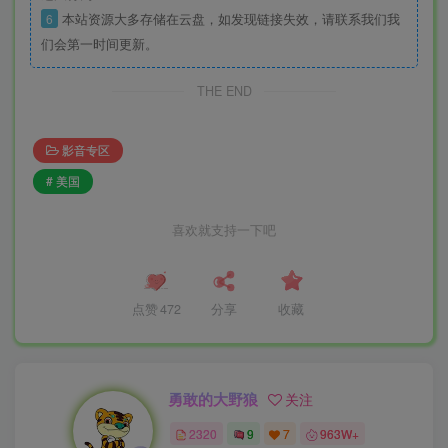
6
本站资源大多存储在云盘，如发现链接失效，请联系我们我
们会第一时间更新。
THE END
影音专区
# 美国
喜欢就支持一下吧
点赞
472
分享
收藏
勇敢的大野狼
关注
2320
9
7
963W+