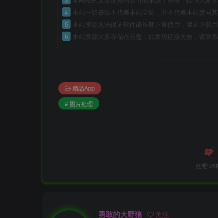
4
本站一切资源不代表本站立场，并不代表本站赞同其
5
本站资源无法保证软件能长期正常使用，禁止下载用
6
本站资源大多存储在云盘，如发现链接失效，请联系
精品App
# 图片处理
点赞
46
勇敢的大野狼
关注