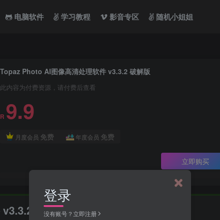
电脑软件
学习教程
影音专区
随机小姐姐
Topaz Photo AI图像高清处理软件 v3.3.2 破解版
此内容为付费资源，请付费后查看
9.9
R
免费
免费
月度会员
年度会员
立即购买
登录
v3.3.2 破解版
没有账号？立即注册