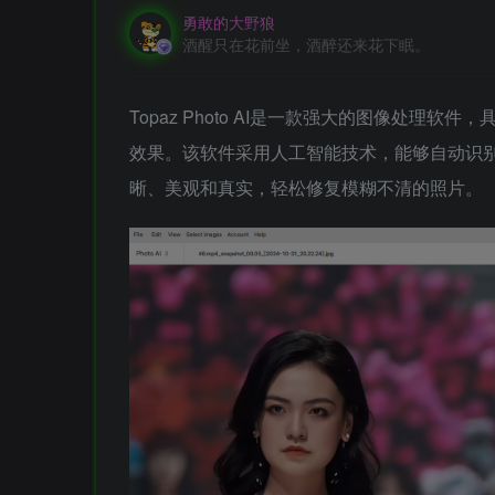
勇敢的大野狼
酒醒只在花前坐，酒醉还来花下眠。
Topaz Photo AI是一款强大的图像处
效果。该软件采用人工智能技术，能够自动识
晰、美观和真实，轻松修复模糊不清的照片。