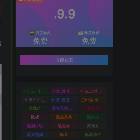
9.9
R
和
月度会员
年度会员
免费
免费
清
立即购买
카지노 비트코인
암호 화폐 카지노
비트코인카지노
비트카지노
비트 코인 온라인 카지노
모바일 비트 코인 카지노
龙珠超
龙卷风收音机
龙卷风
鼠标
黑金风暴
黑科技
黑洞小说
黑亚当
黄蜂女
黄瓜视频
麻豆
麻花原生