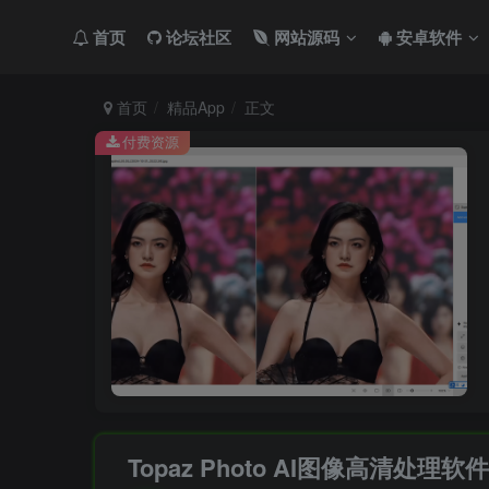
首页
论坛社区
网站源码
安卓软件
首页
精品App
正文
付费资源
Topaz Photo AI图像高清处理软件 