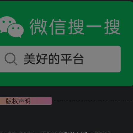
版权声明
习与参考，如有侵权，请联系站长 QQ
:3541716168
进行删除处理。