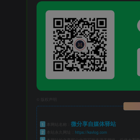
©
版权声明
微分享自媒体驿站
1
本网站名称：
2
本站永久网址：
https://ksvlog.com
3
本网站的文章部分内容可能来源于网络，仅供大家学