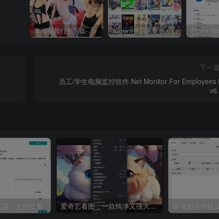
车模视频打包下载-高清无水印版
Kazumi番剧采集v1.6.9：支持自定义规则+在线观看+弹幕，跨平台下载
下一
员工/学生电脑监控软件 Net Monitor For Employees 
v6
8下载器，支持批量
爱奇艺看图，一款纯净又强大的看图工具
多张图片拼接成