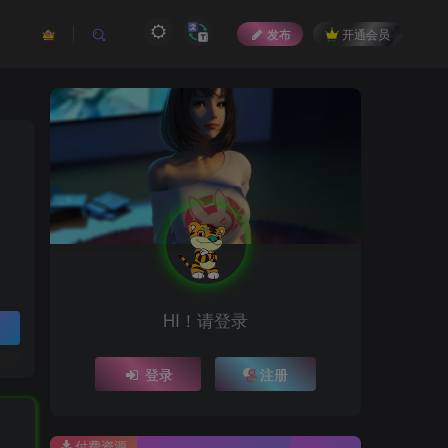
发布
开通会员
HI！请登录
登录
注册
付费资源