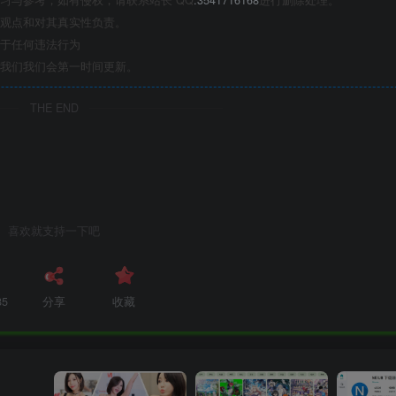
观点和对其真实性负责。
于任何违法行为
我们我们会第一时间更新。
THE END
喜欢就支持一下吧
85
分享
收藏