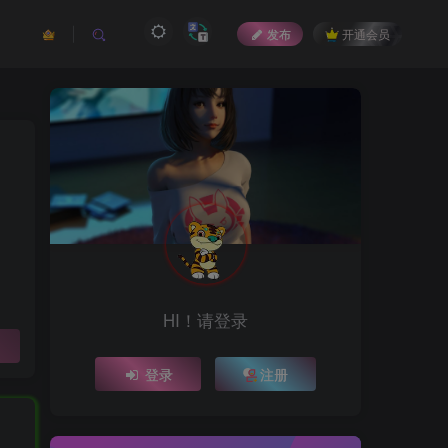
发布
开通会员
HI！请登录
登录
注册