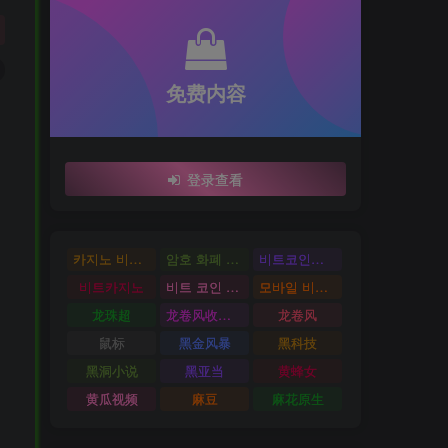
免费内容
登录查看
카지노 비트코인
암호 화폐 카지노
비트코인카지노
비트카지노
비트 코인 온라인 카지노
모바일 비트 코인 카지노
龙珠超
龙卷风收音机
龙卷风
鼠标
黑金风暴
黑科技
黑洞小说
黑亚当
黄蜂女
黄瓜视频
麻豆
麻花原生