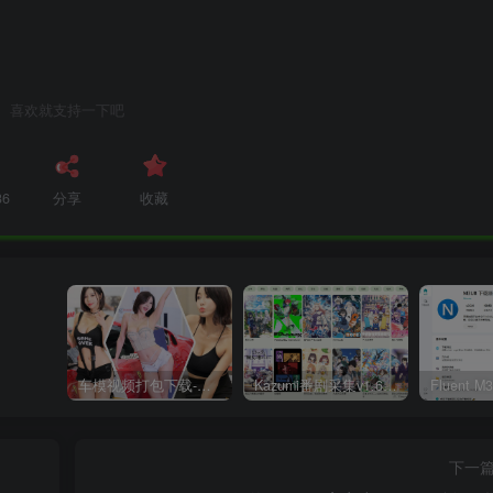
喜欢就支持一下吧
36
分享
收藏
车模视频打包下载-高清无水印版
Kazumi番剧采集v1.6.9：支持自定义规则+在线观看+弹幕，跨平台下载
下一