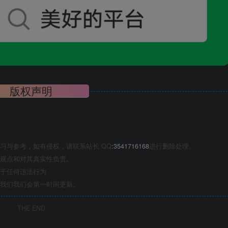
版权声明
习与参考，如有侵权，请联系站长 QQ
:3541716168
进行删除处理。
观点和对其真实性负责。
于任何违法行为
我们我们会第一时间更新。
THE END