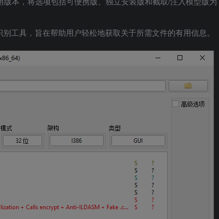
提供多个可用版本，将选项包括可便携版、独立安装版和截取/注入模型版为
大的文件识别工具，旨在帮助用户轻松地获取关于所需文件的有用信息。