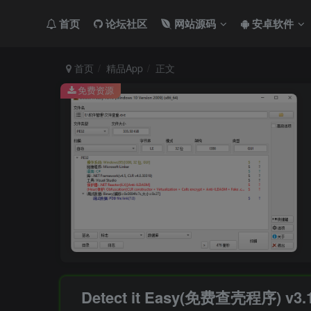
首页
论坛社区
网站源码
安卓软件
首页
精品App
正文
免费资源
Detect it Easy(免费查壳程序) v