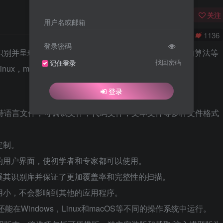
关注
用户名或邮箱
0
5748
1136
登录密码
工具，可识别并呈现文件的文件格式，原始码，加密方式，使用的算法等
找回密码
记住登录
nux，macOS操作系统。
登录
 Easy支持语言文件，可调试文件，代码文件，文本文件等多种文件格式
定制。
用的用户界面，使初学者和专家都可以使用。
扩展其识别库并保证了更加覆盖率和完整性的扫描。
占用小，不会影响到其他的应用程序。
能在Windows，Linux和macOS等不同的操作系统中运行。