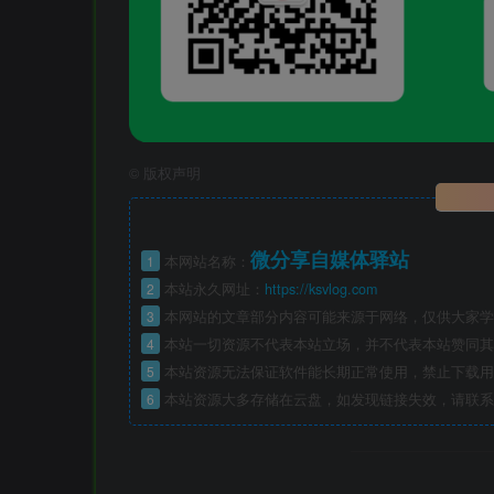
©
版权声明
微分享自媒体驿站
1
本网站名称：
2
本站永久网址：
https://ksvlog.com
3
本网站的文章部分内容可能来源于网络，仅供大家学
4
本站一切资源不代表本站立场，并不代表本站赞同其
5
本站资源无法保证软件能长期正常使用，禁止下载用
6
本站资源大多存储在云盘，如发现链接失效，请联系