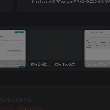
FreeTube(开源的YouTube客户端) v0.22.0 多语
8下载器，支持批量
爱奇艺看图，一款纯净又强大的看图工具
多张图片拼接成
请登录后发表评论