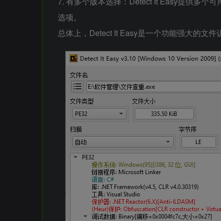
7. 有多个版本选择：Detect It Easy
选项。
总体上，Detect It Easy是一个功能强