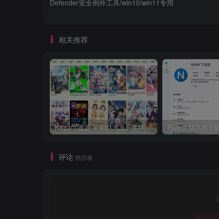
Defender安全例外工具/win10/win11专用
相关推荐
Kazumi番剧采集v1.6.9：支持自定义规则+在线观看+弹幕，跨平台下载
Fluent M3U
评论
抢沙发