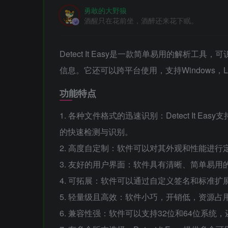
勇敢的大野狼
酒醒只在花前坐，酒醉还来花下眠。
Detect It Easy是一款简单易用的解析
信息。它还可以跨平台使用，支持Windows，Li
功能特点
1. 各种文件格式的迅速识别：Detect It
的快速检测与识别。
2. 高度自定制：软件可以对其外观和性能进行
3. 友好的用户界面：软件具有清晰、简单易
4. 可拓展：软件可以通过自定义签名和标准
5. 轻量级且高效：软件小巧，开销低，资源
6. 兼容性强：软件可以支持32位和64位系统，还