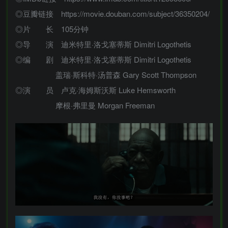
◎豆瓣链接 https://movie.douban.com/subject/36350204/
◎片 长 105分钟
◎导 演 迪米特里·洛戈塞蒂斯 Dimitri Logothetis
◎编 剧 迪米特里·洛戈塞蒂斯 Dimitri Logothetis
盖瑞·斯科特·汤普森 Gary Scott Thompson
◎演 员 卢克·海姆斯沃斯 Luke Hemsworth
摩根·弗里曼 Morgan Freeman