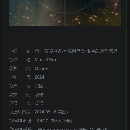
◎标 题 枪手/百度网盘/夸克网盘/迅雷网盘/阿里云盘
◎译 名 Man of War
◎片 名 Gunner
◎年 代 2024
◎产 地 美国
◎类 别 动作
◎语 言 英语
◎上映日期 2024-08-16(美国)
◎IMDb评分 3.4/10 (338人评价)
◎IMDb链接 https://www.imdb.com/title/tt12598606/