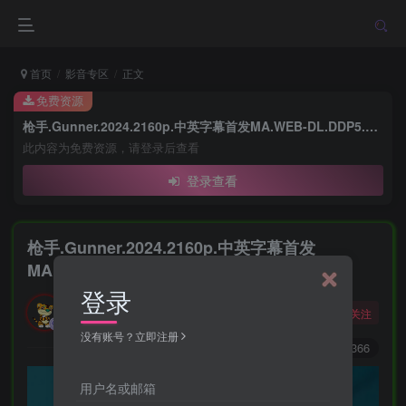
首页
影音专区
正文
免费资源
枪手.Gunner.2024.2160p.中英字幕首发MA.WEB-DL.DDP5.1.DV.H.265-BATWEB
此内容为免费资源，请登录后查看
登录查看
枪手.Gunner.2024.2160p.中英字幕首发
MA.WEB-DL.DDP5.1.DV.H.265-BATWEB
登录
勇敢的大野狼
关注
酒醒只在花前坐，酒醉还来花下眠。
没有账号？立即注册
0
7644
4366
用户名或邮箱