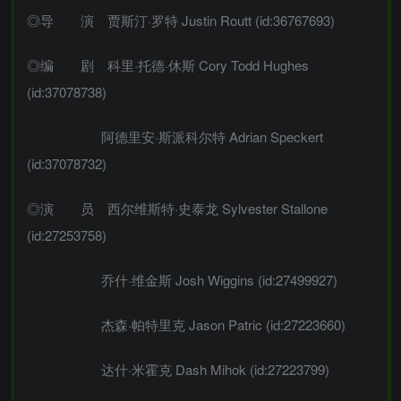
◎导 演 贾斯汀·罗特 Justin Routt (id:36767693)
◎编 剧 科里·托德·休斯 Cory Todd Hughes
(id:37078738)
阿德里安·斯派科尔特 Adrian Speckert
(id:37078732)
◎演 员 西尔维斯特·史泰龙 Sylvester Stallone
(id:27253758)
乔什·维金斯 Josh Wiggins (id:27499927)
杰森·帕特里克 Jason Patric (id:27223660)
达什·米霍克 Dash Mihok (id:27223799)