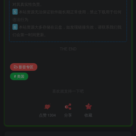
对其真实性负责。
5
本站资源无法保证软件能长期正常使用，禁止下载用于任何
违法行为
6
本站资源大多存储在云盘，如发现链接失效，请联系我们我
们会第一时间更新。
THE END
影音专区
# 美国
喜欢就支持一下吧
点赞
1304
分享
收藏