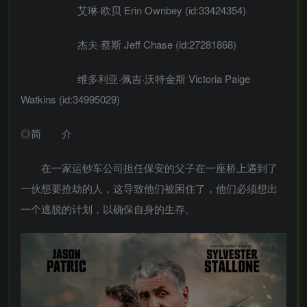
艾琳·欧贝 Erin Ownbey (id:33424354)
杰夫·蔡斯 Jeff Chase (id:27281868)
维多利亚·佩吉·沃特金斯 Victoria Paige
Watkins (id:34995029)
◎简 介
在一家运钞车公司担任保安的父子在一座桥上遇到了
一伙想要抢劫的人，这导致他们被困住了，他们必须想出
一个逃脱的计划，以确保自身的生存。