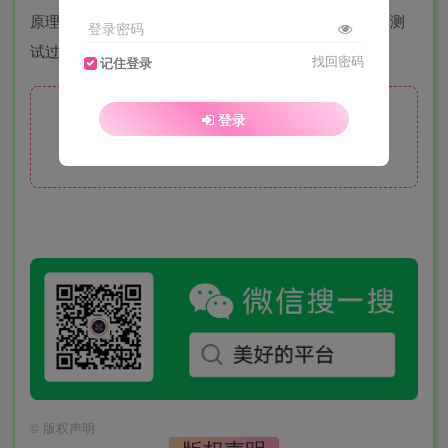
原理是模拟下载文件拉起外部浏览器跳转，这个方式只测
登录密码
试过PC和安卓手机可以用，IOS测试不行！
找回密码
记住登录
登录
此处内容已隐藏，月度会员可见
请登录后查看特权
©
版权声明