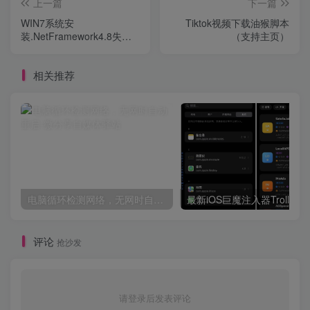
上一篇
下一篇
WIN7系统安
Tiktok视频下载油猴脚本
装.NetFramework4.8失败
（支持主页）
处理办法
相关推荐
电脑循环检测网络，无网时自动重启
评论
抢沙发
请登录后发表评论