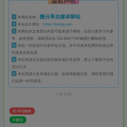
版权声明
微分享自媒体驿站
1
本网站名称：
2
本站永久网址：
https://ksvlog.com
3
本网站的文章部分内容可能来源于网络，仅供大家学习与参
考，如有侵权，请联系站长 QQ
:3541716168
进行删除处理。
4
本站一切资源不代表本站立场，并不代表本站赞同其观点和
对其真实性负责。
5
本站资源无法保证软件能长期正常使用，禁止下载用于任何
违法行为
6
本站资源大多存储在云盘，如发现链接失效，请联系我们我
们会第一时间更新。
THE END
学习教程
# 微信