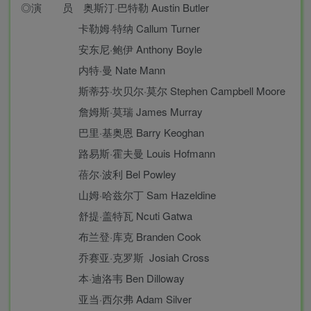
◎演 员 奥斯汀·巴特勒 Austin Butler
卡勒姆·特纳 Callum Turner
安东尼·鲍伊 Anthony Boyle
内特·曼 Nate Mann
斯蒂芬·坎贝尔·莫尔 Stephen Campbell Moore
詹姆斯·莫瑞 James Murray
巴里·基奥恩 Barry Keoghan
路易斯·霍夫曼 Louis Hofmann
蓓尔·波利 Bel Powley
山姆·哈兹尔丁 Sam Hazeldine
舒提·盖特瓦 Ncuti Gatwa
布兰登·库克 Branden Cook
乔赛亚·克罗斯 Josiah Cross
本·迪洛韦 Ben Dilloway
亚当·西尔弗 Adam Silver