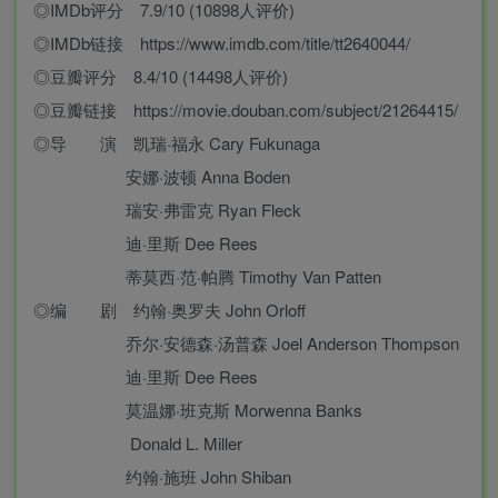
◎IMDb评分 7.9/10 (10898人评价)
◎IMDb链接 https://www.imdb.com/title/tt2640044/
◎豆瓣评分 8.4/10 (14498人评价)
◎豆瓣链接 https://movie.douban.com/subject/21264415/
◎导 演 凯瑞·福永 Cary Fukunaga
安娜·波顿 Anna Boden
瑞安·弗雷克 Ryan Fleck
迪·里斯 Dee Rees
蒂莫西·范·帕腾 Timothy Van Patten
◎编 剧 约翰·奥罗夫 John Orloff
乔尔·安德森·汤普森 Joel Anderson Thompson
迪·里斯 Dee Rees
莫温娜·班克斯 Morwenna Banks
Donald L. Miller
约翰·施班 John Shiban