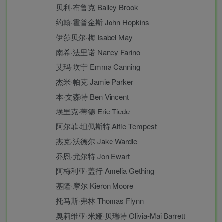
贝利·布鲁克 Bailey Brook
约翰·霍普金斯 John Hopkins
伊莎贝尔·梅 Isabel May
南希·法里诺 Nancy Farino
艾玛·坎宁 Emma Canning
杰米·帕克 Jamie Parker
本·文森特 Ben Vincent
埃里克·蒂德 Eric Tiede
阿尔菲·坦佩斯特 Alfie Tempest
杰克·沃德尔 Jake Wardle
乔恩·尤尔特 Jon Ewart
阿梅利亚·盖行 Amelia Gething
基隆·摩尔 Kieron Moore
托马斯·弗林 Thomas Flynn
奥莉维亚·米娅·贝瑞特 Olivia-Mai Barrett