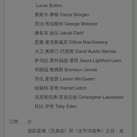
Lucas Button
奥斯卡·摩根 Oscar Morgan
乔治·韦伯斯特 George Webster
雅各布·迪尔 Jakob Diehl
恩雅·麦克斯威尼 Eithne MacSweeny
大卫·奥斯汀-巴恩斯 David Austin-Barnes
萨乌拉·莱特福德-莱昂 Saura Lightfoot-Leon
布朗温·詹姆斯 Bronwyn James
劳伦·麦奎因 Lauren McQueen
哈丽特·雷奇 Harriet Leitch
克里斯托弗·雷克伍德 Christopher Lakewood
托比·伊登 Toby Eden
◎简 介
该剧是继《兄弟连》和《太平洋战争》之后，史