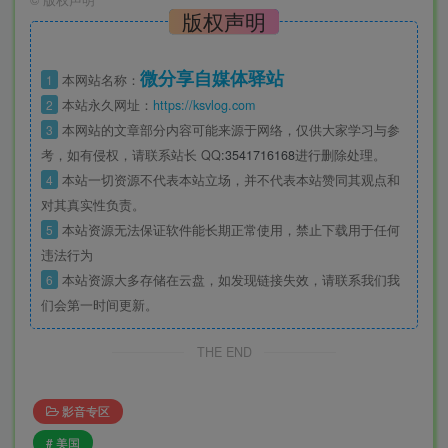
版权声明
微分享自媒体驿站
1
本网站名称：
2
本站永久网址：
https://ksvlog.com
3
本网站的文章部分内容可能来源于网络，仅供大家学习与参
考，如有侵权，请联系站长 QQ
:3541716168
进行删除处理。
4
本站一切资源不代表本站立场，并不代表本站赞同其观点和
对其真实性负责。
5
本站资源无法保证软件能长期正常使用，禁止下载用于任何
违法行为
6
本站资源大多存储在云盘，如发现链接失效，请联系我们我
们会第一时间更新。
THE END
影音专区
# 美国